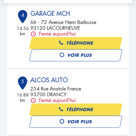
GARAGE MCH
4
66 - 72 Avenue Henri Barbusse
93120 LACOURNEUVE
14.56
km
Fermé aujourd'hui
TÉLÉPHONE
VOIR PLUS
ALCOS AUTO
5
254 Rue Anatole France
93700 DRANCY
16.88
km
Fermé aujourd'hui
TÉLÉPHONE
VOIR PLUS