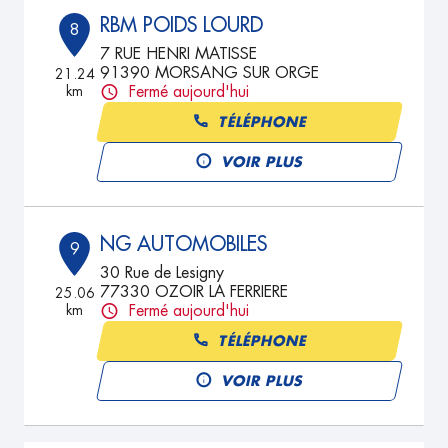
RBM POIDS LOURD
8
7 RUE HENRI MATISSE
91390 MORSANG SUR ORGE
21.24
km
Fermé aujourd'hui
TÉLÉPHONE
VOIR PLUS
NG AUTOMOBILES
9
30 Rue de Lesigny
77330 OZOIR LA FERRIERE
25.06
km
Fermé aujourd'hui
TÉLÉPHONE
VOIR PLUS