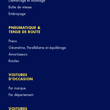
Démarrage et Allumage
Boîte de vitesse
Embrayage
PNEUMATIQUE &
TENUE DE ROUTE
Pneus
Géométrie, Parallélisme et équilibrage
Amortisseurs
Rotules
VOITURES
D'OCCASION
Par marque
Par département
VOITURES