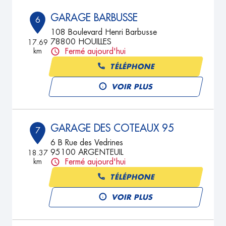
GARAGE BARBUSSE
6
108 Boulevard Henri Barbusse
78800 HOUILLES
17.69
km
Fermé aujourd'hui
TÉLÉPHONE
VOIR PLUS
GARAGE DES COTEAUX 95
7
6 B Rue des Vedrines
95100 ARGENTEUIL
18.37
km
Fermé aujourd'hui
TÉLÉPHONE
VOIR PLUS