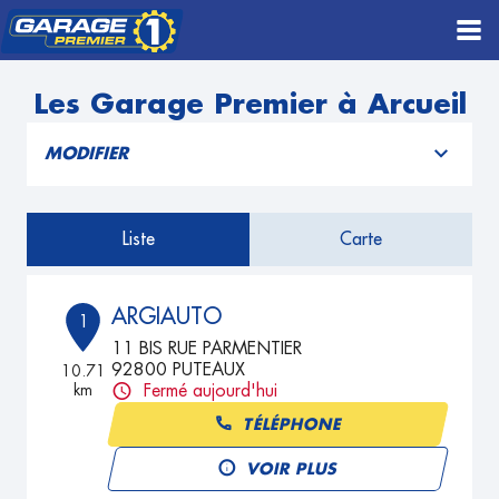
Les Garage Premier à Arcueil
MODIFIER
Liste
Carte
ARGIAUTO
1
11 BIS RUE PARMENTIER
92800 PUTEAUX
10.71
km
Fermé aujourd'hui
TÉLÉPHONE
VOIR PLUS