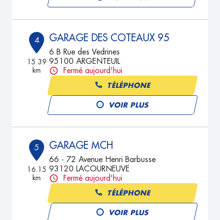
GARAGE DES COTEAUX 95
4
6 B Rue des Vedrines
95100 ARGENTEUIL
15.39
km
Fermé aujourd'hui
TÉLÉPHONE
VOIR PLUS
GARAGE MCH
5
66 - 72 Avenue Henri Barbusse
93120 LACOURNEUVE
16.15
km
Fermé aujourd'hui
TÉLÉPHONE
VOIR PLUS