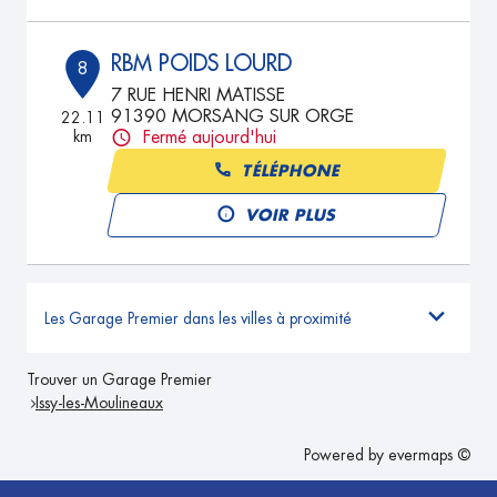
RBM POIDS LOURD
8
7 RUE HENRI MATISSE
91390 MORSANG SUR ORGE
22.11
km
Fermé aujourd'hui
TÉLÉPHONE
VOIR PLUS
Les Garage Premier dans les villes à proximité
Trouver un Garage Premier
Issy-les-Moulineaux
Powered by
evermaps ©