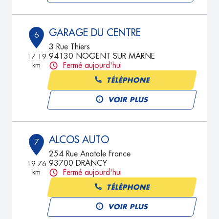
GARAGE DU CENTRE
6
3 Rue Thiers
94130 NOGENT SUR MARNE
17.19
km
Fermé aujourd'hui
TÉLÉPHONE
VOIR PLUS
ALCOS AUTO
7
254 Rue Anatole France
93700 DRANCY
19.76
km
Fermé aujourd'hui
TÉLÉPHONE
VOIR PLUS