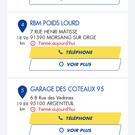
RBM POIDS LOURD
4
7 RUE HENRI MATISSE
91390 MORSANG SUR ORGE
18.96
km
Fermé aujourd'hui
TÉLÉPHONE
VOIR PLUS
GARAGE DES COTEAUX 95
5
6 B Rue des Vedrines
95100 ARGENTEUIL
19.88
km
Fermé aujourd'hui
TÉLÉPHONE
VOIR PLUS