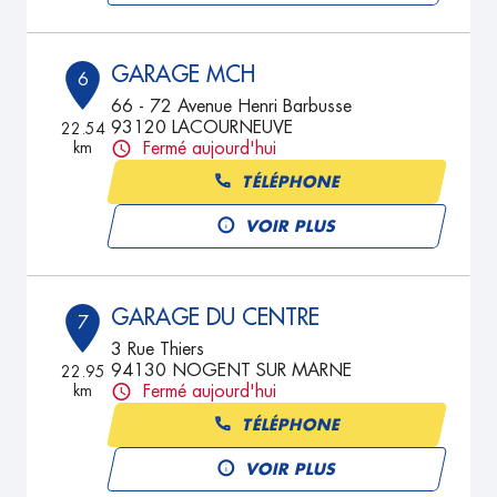
GARAGE MCH
6
66 - 72 Avenue Henri Barbusse
93120 LACOURNEUVE
22.54
km
Fermé aujourd'hui
TÉLÉPHONE
VOIR PLUS
GARAGE DU CENTRE
7
3 Rue Thiers
94130 NOGENT SUR MARNE
22.95
km
Fermé aujourd'hui
TÉLÉPHONE
VOIR PLUS