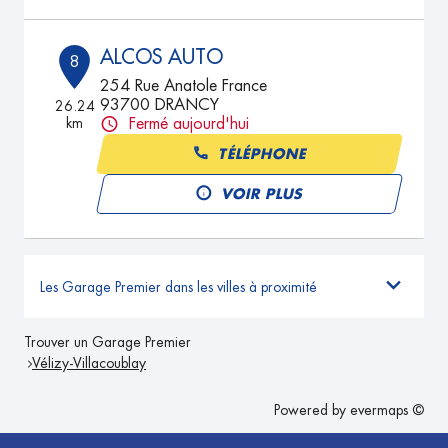
ALCOS AUTO
8
254 Rue Anatole France
93700 DRANCY
26.24
km
Fermé aujourd'hui
TÉLÉPHONE
VOIR PLUS
Les Garage Premier dans les villes à proximité
Trouver un Garage Premier
Vélizy-Villacoublay
Powered by
evermaps ©