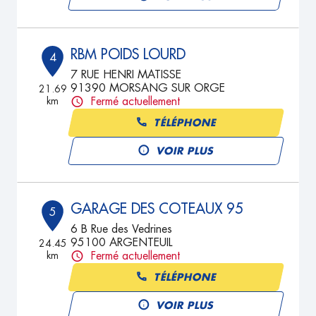
RBM POIDS LOURD
4
7 RUE HENRI MATISSE
91390 MORSANG SUR ORGE
21.69
km
Fermé actuellement
TÉLÉPHONE
VOIR PLUS
GARAGE DES COTEAUX 95
5
6 B Rue des Vedrines
95100 ARGENTEUIL
24.45
km
Fermé actuellement
TÉLÉPHONE
VOIR PLUS