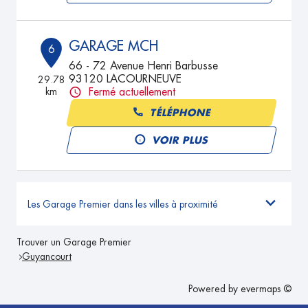
GARAGE MCH
6
66 - 72 Avenue Henri Barbusse
93120 LACOURNEUVE
29.78
km
Fermé actuellement
TÉLÉPHONE
VOIR PLUS
Les Garage Premier dans les villes à proximité
Trouver un Garage Premier
Guyancourt
Powered by
evermaps ©