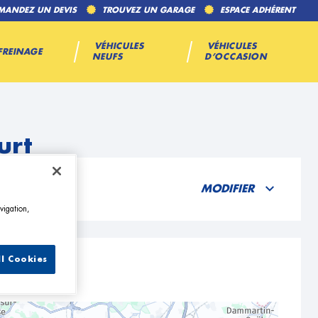
MANDEZ UN DEVIS
TROUVEZ UN GARAGE
ESPACE ADHÉRENT
VÉHICULES
VÉHICULES
FREINAGE
NEUFS
D’OCCASION
urt
MODIFIER
vigation,
ll Cookies