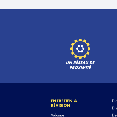
UN RÉSEAU DE
PROXIMITÉ
ENTRETIEN &
Di
RÉVISION
Dis
Vidange
Dé