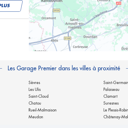
PLUS
PLUS
Les Garage Premier dans les villes à proximité
Sèvres
Saint-Germai
Les Ulis
Palaiseau
Saint-Cloud
Clamart
Chatou
Suresnes
Rueil-Malmaison
Le Plessis-Robi
Meudon
Châtenay-Ma