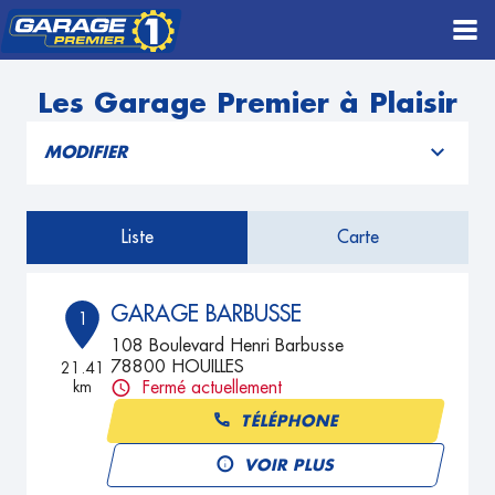
Les Garage Premier à Plaisir
MODIFIER
Liste
Carte
GARAGE BARBUSSE
1
108 Boulevard Henri Barbusse
78800 HOUILLES
21.41
km
Fermé actuellement
TÉLÉPHONE
VOIR PLUS