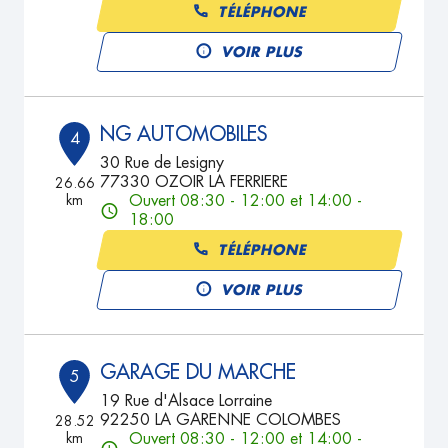
TÉLÉPHONE
VOIR PLUS
NG AUTOMOBILES
4
30 Rue de Lesigny
77330 OZOIR LA FERRIERE
26.66
km
Ouvert 08:30 - 12:00 et 14:00 -
18:00
TÉLÉPHONE
VOIR PLUS
GARAGE DU MARCHE
5
19 Rue d'Alsace Lorraine
92250 LA GARENNE COLOMBES
28.52
km
Ouvert 08:30 - 12:00 et 14:00 -