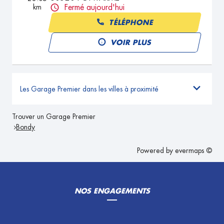
km
Fermé aujourd'hui
TÉLÉPHONE
VOIR PLUS
Les Garage Premier dans les villes à proximité
Trouver un Garage Premier
Bondy
Powered by
evermaps ©
NOS ENGAGEMENTS