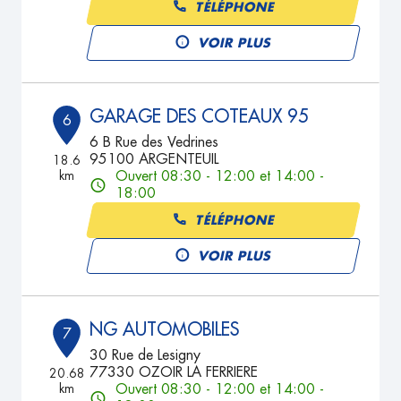
TÉLÉPHONE
VOIR PLUS
GARAGE DES COTEAUX 95
6
6 B Rue des Vedrines
95100 ARGENTEUIL
18.6
km
Ouvert 08:30 - 12:00 et 14:00 -
18:00
TÉLÉPHONE
VOIR PLUS
NG AUTOMOBILES
7
30 Rue de Lesigny
77330 OZOIR LA FERRIERE
20.68
km
Ouvert 08:30 - 12:00 et 14:00 -