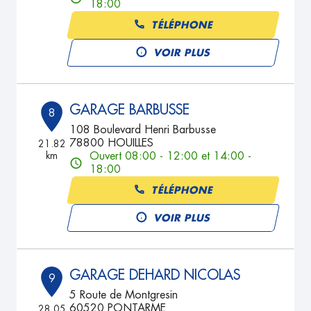
18:00
TÉLÉPHONE
VOIR PLUS
GARAGE BARBUSSE
8
108 Boulevard Henri Barbusse
78800 HOUILLES
21.82
km
Ouvert 08:00 - 12:00 et 14:00 -
18:00
TÉLÉPHONE
VOIR PLUS
GARAGE DEHARD NICOLAS
9
5 Route de Montgresin
60520 PONTARME
28.05