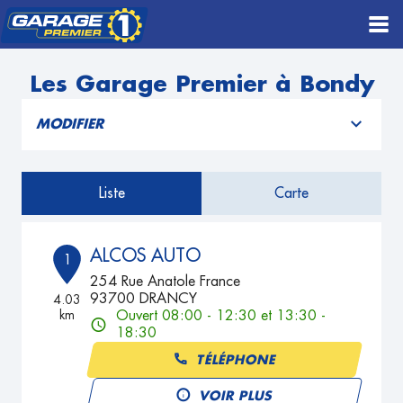
Les Garage Premier à Bondy
MODIFIER
Liste
Carte
ALCOS AUTO
1
254 Rue Anatole France
93700 DRANCY
4.03
km
Ouvert 08:00 - 12:30 et 13:30 -
18:30
TÉLÉPHONE
VOIR PLUS