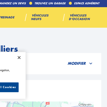
MANDEZ UN DEVIS
TROUVEZ UN GARAGE
ESPACE ADHÉRENT
VÉHICULES
VÉHICULES
FREINAGE
NEUFS
D’OCCASION
liers
MODIFIER
vigation,
ll Cookies