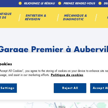
REJOIGNEZ LE RÉSEAU
PRENEZ RENDEZ-VOUS
DE
ATIQUE
ENTRETIEN &
MÉCANIQUE &
E DE
RÉVISION
DIAGNOSTIC
Garage Premier à Aubervil
ookies
“Accept All Cookies”, you agree to the storing of cookies on your device to enhance site na
usage, and assist in our marketing efforts.
Politique de cookies
Settings
Reject All
Accept A
9 Garage Premier à Aubervilliers