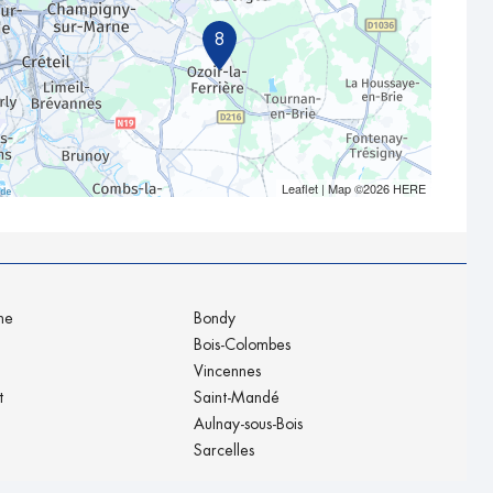
8
Leaflet
| Map ©2026
HERE
ne
Bondy
Bois-Colombes
Vincennes
t
Saint-Mandé
Aulnay-sous-Bois
Sarcelles