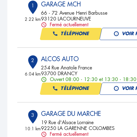
GARAGE MCH
1
66 - 72 Avenue Henri Barbusse
93120 LACOURNEUVE
2.22 km
Fermé actuellement
TÉLÉPHONE
VOIR 
ALCOS AUTO
2
254 Rue Anatole France
93700 DRANCY
6.04 km
Ouvert 08:00 - 12:30 et 13:30 - 18:30
TÉLÉPHONE
VOIR 
GARAGE DU MARCHE
3
19 Rue d'Alsace Lorraine
92250 LA GARENNE COLOMBES
10.1 km
Fermé actuellement