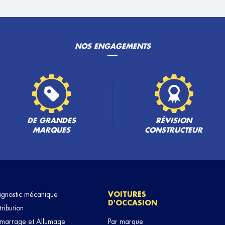
NOS ENGAGEMENTS
PLUS
DE GRANDES
RÉVISION
MARQUES
CONSTRUCTEUR
PLUS
agnostic mécanique
VOITURES
D'OCCASION
tribution
marrage et Allumage
Par marque