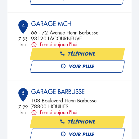
GARAGE MCH
4
66 - 72 Avenue Henri Barbusse
93120 LACOURNEUVE
7.33
km
Fermé aujourd'hui
TÉLÉPHONE
VOIR PLUS
GARAGE BARBUSSE
5
108 Boulevard Henri Barbusse
78800 HOUILLES
7.99
km
Fermé aujourd'hui
TÉLÉPHONE
VOIR PLUS