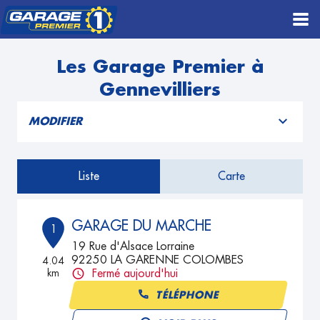
Les Garage Premier à
Gennevilliers
MODIFIER
Liste
Carte
GARAGE DU MARCHE
1
19 Rue d'Alsace Lorraine
92250 LA GARENNE COLOMBES
4.04
km
Fermé aujourd'hui
TÉLÉPHONE