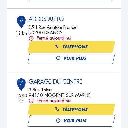
ALCOS AUTO
6
254 Rue Anatole France
93700 DRANCY
12 km
Fermé aujourd'hui
TÉLÉPHONE
VOIR PLUS
GARAGE DU CENTRE
7
3 Rue Thiers
94130 NOGENT SUR MARNE
16.93
km
Fermé aujourd'hui
TÉLÉPHONE
VOIR PLUS