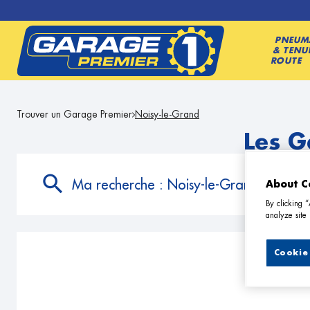
PNEUM
& TENU
ROUTE
Trouver un Garage Premier
Noisy-le-Grand
Les G
Ma recherche :
Noisy-le-Grand
About C
By clicking 
analyze site 
Cookie 