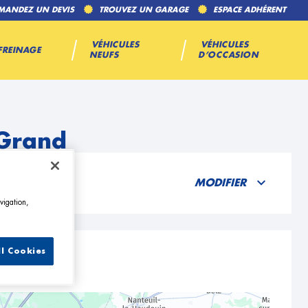
MANDEZ UN DEVIS
TROUVEZ UN GARAGE
ESPACE ADHÉRENT
VÉHICULES
VÉHICULES
FREINAGE
NEUFS
D’OCCASION
-Grand
MODIFIER
vigation,
ll Cookies