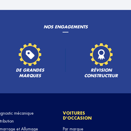
NOS ENGAGEMENTS
PLUS
DE GRANDES
RÉVISION
MARQUES
CONSTRUCTEUR
PLUS
agnostic mécanique
VOITURES
D'OCCASION
tribution
marrage et Allumage
Par marque