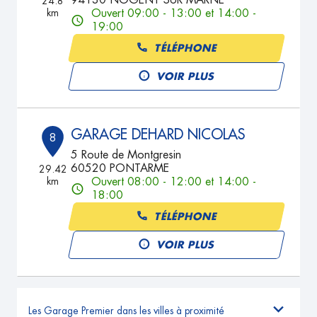
94130 NOGENT SUR MARNE
24.8
km
Ouvert 09:00 - 13:00 et 14:00 -
19:00
TÉLÉPHONE
VOIR PLUS
GARAGE DEHARD NICOLAS
8
5 Route de Montgresin
60520 PONTARME
29.42
km
Ouvert 08:00 - 12:00 et 14:00 -
18:00
TÉLÉPHONE
VOIR PLUS
Les Garage Premier dans les villes à proximité