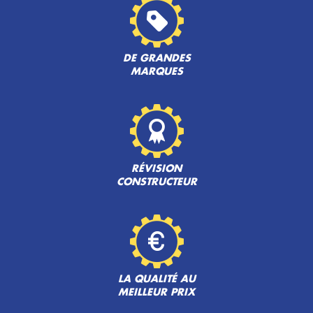
DE GRANDES
MARQUES
RÉVISION
CONSTRUCTEUR
LA QUALITÉ AU
MEILLEUR PRIX