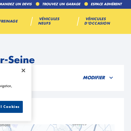
MANDEZ UN DEVIS
TROUVEZ UN GARAGE
ESPACE ADHÉRENT
VÉHICULES
VÉHICULES
FREINAGE
NEUFS
D’OCCASION
r-Seine
MODIFIER
vigation,
ll Cookies
e