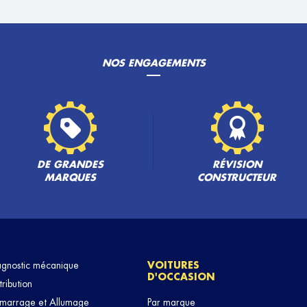
NOS ENGAGEMENTS
PLUS
DE GRANDES
RÉVISION
MARQUES
CONSTRUCTEUR
PLUS
agnostic mécanique
VOITURES
D'OCCASION
tribution
marrage et Allumage
Par marque