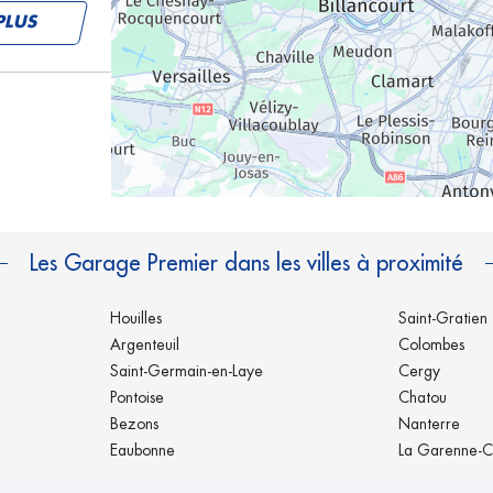
PLUS
PLUS
Les Garage Premier dans les villes à proximité
Houilles
Saint-Gratien
Argenteuil
Colombes
Saint-Germain-en-Laye
Cergy
Pontoise
Chatou
PLUS
Bezons
Nanterre
Eaubonne
La Garenne-C