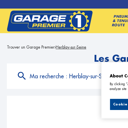
PNEUM
& TENU
ROUTE
Trouver un Garage Premier
Herblay-sur-Seine
Les Ga
Ma recherche :
Herblay-sur-Seine
About C
By clicking 
analyze site 
Cookie 