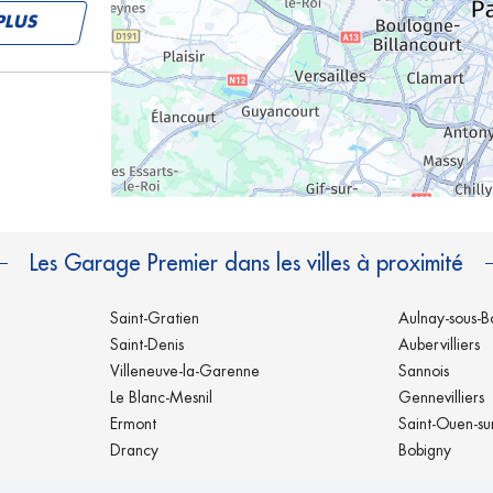
PLUS
PLUS
Les Garage Premier dans les villes à proximité
Saint-Gratien
Aulnay-sous-B
Saint-Denis
Aubervilliers
Villeneuve-la-Garenne
Sannois
Le Blanc-Mesnil
Gennevilliers
PLUS
Ermont
Saint-Ouen-su
Drancy
Bobigny