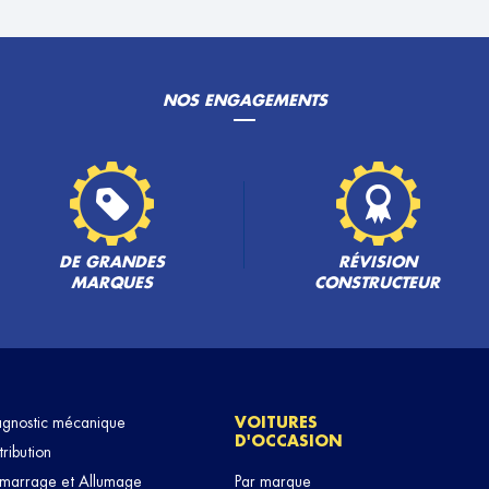
NOS ENGAGEMENTS
PLUS
DE GRANDES
RÉVISION
MARQUES
CONSTRUCTEUR
PLUS
agnostic mécanique
VOITURES
D'OCCASION
tribution
marrage et Allumage
Par marque