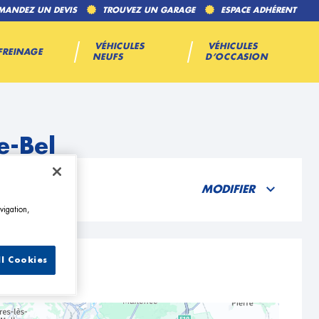
MANDEZ UN DEVIS
TROUVEZ UN GARAGE
ESPACE ADHÉRENT
VÉHICULES
VÉHICULES
FREINAGE
NEUFS
D’OCCASION
e-Bel
MODIFIER
vigation,
ll Cookies