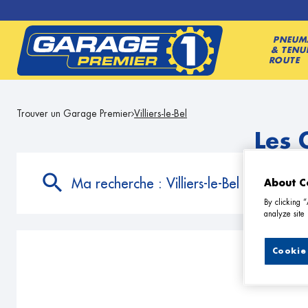
PNEUM
& TENU
ROUTE
Trouver un Garage Premier
Villiers-le-Bel
Les 
Ma recherche :
Villiers-le-Bel
About C
By clicking 
analyze site 
Cookie 