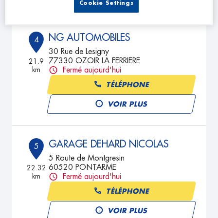
Cookie Settings
NG AUTOMOBILES
4
30 Rue de Lesigny
77330 OZOIR LA FERRIERE
21.9
km
Fermé aujourd'hui
TÉLÉPHONE
VOIR PLUS
GARAGE DEHARD NICOLAS
5
5 Route de Montgresin
60520 PONTARME
22.32
km
Fermé aujourd'hui
TÉLÉPHONE
VOIR PLUS