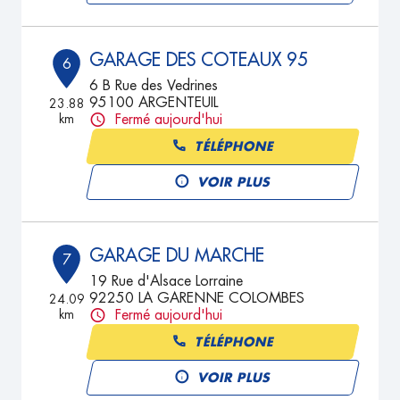
GARAGE DES COTEAUX 95
6
6 B Rue des Vedrines
95100 ARGENTEUIL
23.88
km
Fermé aujourd'hui
TÉLÉPHONE
VOIR PLUS
GARAGE DU MARCHE
7
19 Rue d'Alsace Lorraine
92250 LA GARENNE COLOMBES
24.09
km
Fermé aujourd'hui
TÉLÉPHONE
VOIR PLUS