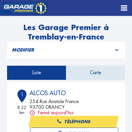
Les Garage Premier à
Tremblay-en-France
MODIFIER
Liste
Carte
ALCOS AUTO
1
254 Rue Anatole France
93700 DRANCY
8.22
km
Fermé aujourd'hui
TÉLÉPHONE