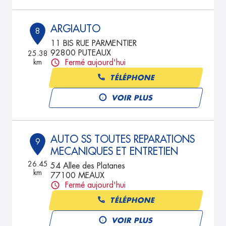
ARGIAUTO
8
11 BIS RUE PARMENTIER
92800 PUTEAUX
25.38
km
Fermé aujourd'hui
TÉLÉPHONE
VOIR PLUS
AUTO SS TOUTES REPARATIONS
9
MECANIQUES ET ENTRETIEN
26.45
54 Allee des Platanes
km
77100 MEAUX
Fermé aujourd'hui
TÉLÉPHONE
VOIR PLUS