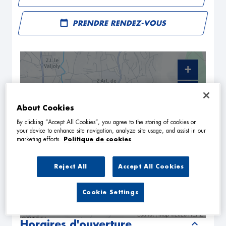
PRENDRE RENDEZ-VOUS
+
−
About Cookies
By clicking “Accept All Cookies”, you agree to the storing of cookies on
your device to enhance site navigation, analyze site usage, and assist in our
marketing efforts.
Politique de cookies
Reject All
Accept All Cookies
Cookie Settings
NAVIGUER
ITINÉRAIRE
Leaflet
| Map ©2026
HERE
Horaires d'ouverture