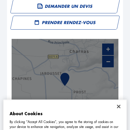
DEMANDER UN DEVIS
PRENDRE RENDEZ-VOUS
+
−
About Cookies
By clicking “Accept All Cookies”, you agree to the storing of cookies on
NAVIGUER
ITINÉRAIRE
your device to enhance site navigation, analyze site usage, and assist in our