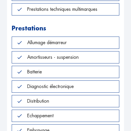
Prestations techniques multimarques
Prestations
Allumage démarreur
Amortisseurs - suspension
Batterie
Diagnostic électronique
Distribution
Echappement
Embrayage