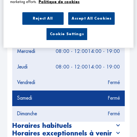
Leaflet
| Map ©2026
HERE
marketing efforts.
Politique de cookies
Horaires d'ouverture
Reject All
Accept All Cookies
Lundi
08:00 - 12:00
14:00 - 19:00
Cookie Settings
Mardi
08:00 - 12:00
14:00 - 19:00
Mercredi
08:00 - 12:00
14:00 - 19:00
Jeudi
08:00 - 12:00
14:00 - 19:00
Vendredi
Fermé
Samedi
Fermé
Dimanche
Fermé
Horaires habituels
Horaires exceptionnels à venir