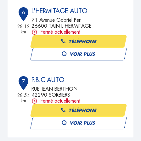
L'HERMITAGE AUTO
6
71 Avenue Gabriel Peri
26600 TAIN L HERMITAGE
28.12
km
Fermé actuellement
TÉLÉPHONE
VOIR PLUS
P.B.C AUTO
7
RUE JEAN BERTHON
42290 SORBIERS
28.54
km
Fermé actuellement
TÉLÉPHONE
VOIR PLUS