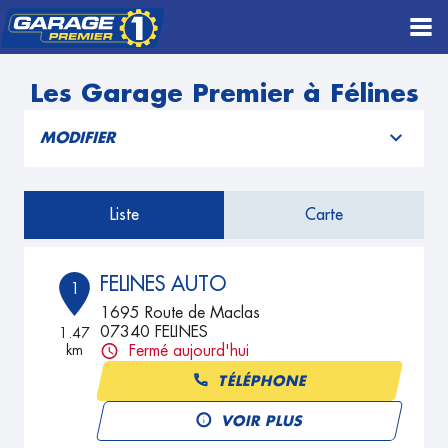
Les Garage Premier à Félines
MODIFIER
Liste
Carte
FELINES AUTO
1
1695 Route de Maclas
07340 FELINES
1.47
km
Fermé aujourd'hui
TÉLÉPHONE
VOIR PLUS