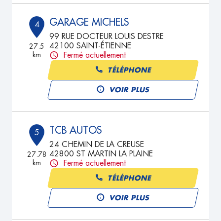
GARAGE MICHELS
4
99 RUE DOCTEUR LOUIS DESTRE
42100 SAINT-ÉTIENNE
27.5
km
Fermé actuellement
TÉLÉPHONE
VOIR PLUS
TCB AUTOS
5
24 CHEMIN DE LA CREUSE
42800 ST MARTIN LA PLAINE
27.78
km
Fermé actuellement
TÉLÉPHONE
VOIR PLUS