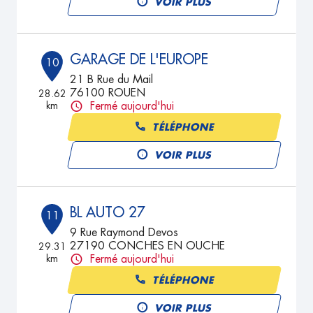
VOIR PLUS
GARAGE DE L'EUROPE
10
21 B Rue du Mail
76100 ROUEN
28.62
km
Fermé aujourd'hui
TÉLÉPHONE
VOIR PLUS
BL AUTO 27
11
9 Rue Raymond Devos
27190 CONCHES EN OUCHE
29.31
km
Fermé aujourd'hui
TÉLÉPHONE
VOIR PLUS