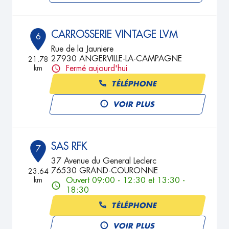
CARROSSERIE VINTAGE LVM
6
Rue de la Jauniere
27930 ANGERVILLE-LA-CAMPAGNE
21.78
km
Fermé aujourd'hui
TÉLÉPHONE
VOIR PLUS
SAS RFK
7
37 Avenue du General Leclerc
76530 GRAND-COURONNE
23.64
km
Ouvert 09:00 - 12:30 et 13:30 -
18:30
TÉLÉPHONE
VOIR PLUS