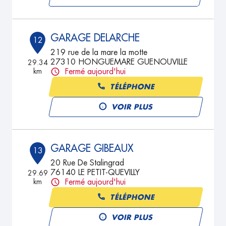
GARAGE DELARCHE
12
219 rue de la mare la motte
27310 HONGUEMARE GUENOUVILLE
29.34
km
Fermé aujourd'hui
TÉLÉPHONE
VOIR PLUS
GARAGE GIBEAUX
13
20 Rue De Stalingrad
76140 LE PETIT-QUEVILLY
29.69
km
Fermé aujourd'hui
TÉLÉPHONE
VOIR PLUS