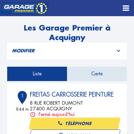
Les Garage Premier à
Acquigny
MODIFIER
Liste
Carte
FREITAS CARROSSERIE PEINTURE
1
8 RUE ROBERT DUMONT
27400 ACQUIGNY
844 m
Fermé aujourd'hui
TÉLÉPHONE