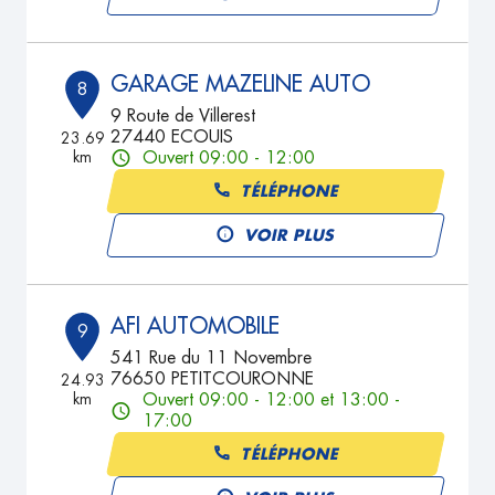
GARAGE MAZELINE AUTO
8
9 Route de Villerest
27440 ECOUIS
23.69
km
Ouvert 09:00 - 12:00
TÉLÉPHONE
VOIR PLUS
AFI AUTOMOBILE
9
541 Rue du 11 Novembre
76650 PETITCOURONNE
24.93
km
Ouvert 09:00 - 12:00 et 13:00 -
17:00
TÉLÉPHONE