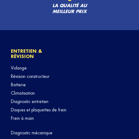
LA QUALITÉ AU
MEILLEUR PRIX
ENTRETIEN &
RÉVISION
Vidange
Révision constructeur
Batterie
Climatisation
Diagnostic entretien
Disques et plaquettes de frein
Frein à main
Diagnostic mécanique