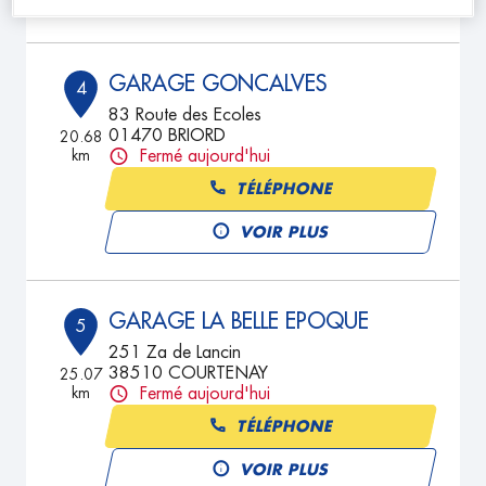
GARAGE GONCALVES
4
83 Route des Ecoles
01470 BRIORD
20.68
km
Fermé aujourd'hui
TÉLÉPHONE
VOIR PLUS
GARAGE LA BELLE EPOQUE
5
251 Za de Lancin
38510 COURTENAY
25.07
km
Fermé aujourd'hui
TÉLÉPHONE
VOIR PLUS