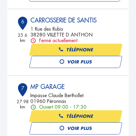
CARROSSERIE DE SANTIS
6
1 Rue des Rubis
38280 VILLETTE D ANTHON
25.6
km
Fermé actuellement
TÉLÉPHONE
VOIR PLUS
MP GARAGE
7
Impasse Claude Berthollet
01960 Péronnas
27.98
km
Ouvert 09:00 - 17:30
TÉLÉPHONE
VOIR PLUS