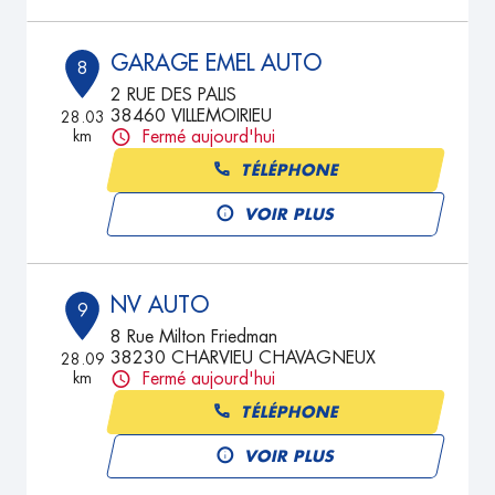
GARAGE EMEL AUTO
8
2 RUE DES PALIS
38460 VILLEMOIRIEU
28.03
km
Fermé aujourd'hui
TÉLÉPHONE
VOIR PLUS
NV AUTO
9
8 Rue Milton Friedman
38230 CHARVIEU CHAVAGNEUX
28.09
km
Fermé aujourd'hui
TÉLÉPHONE
VOIR PLUS