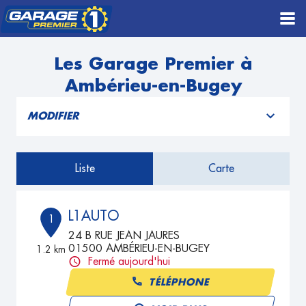
Les Garage Premier à
Ambérieu-en-Bugey
MODIFIER
Liste
Carte
L1AUTO
1
24 B RUE JEAN JAURES
01500 AMBÉRIEU-EN-BUGEY
1.2 km
Fermé aujourd'hui
TÉLÉPHONE