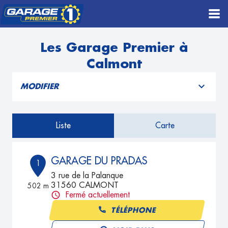
Les Garage Premier à
Calmont
MODIFIER
Liste
Carte
GARAGE DU PRADAS
1
3 rue de la Palanque
31560 CALMONT
502 m
Fermé actuellement
TÉLÉPHONE