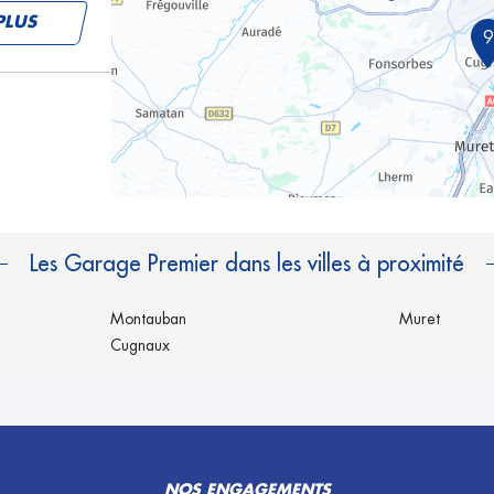
PLUS
9
PLUS
Les Garage Premier dans les villes à proximité
Montauban
Muret
Cugnaux
PLUS
NOS ENGAGEMENTS