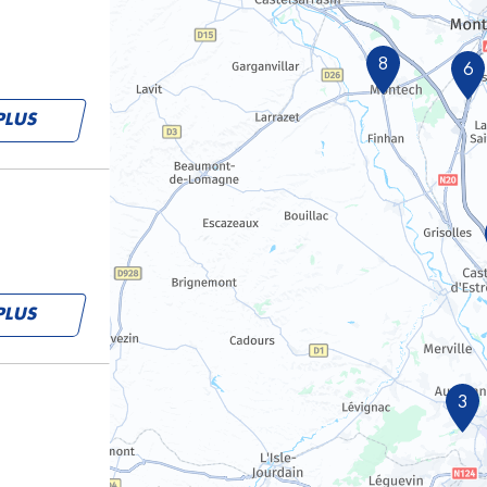
8
6
PLUS
PLUS
3