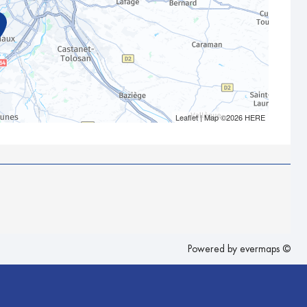
Leaflet
| Map ©2026
HERE
Powered by
evermaps ©