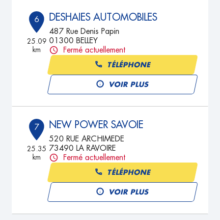
DESHAIES AUTOMOBILES
6
487 Rue Denis Papin
01300 BELLEY
25.09
km
Fermé actuellement
TÉLÉPHONE
VOIR PLUS
NEW POWER SAVOIE
7
520 RUE ARCHIMEDE
73490 LA RAVOIRE
25.35
km
Fermé actuellement
TÉLÉPHONE
VOIR PLUS