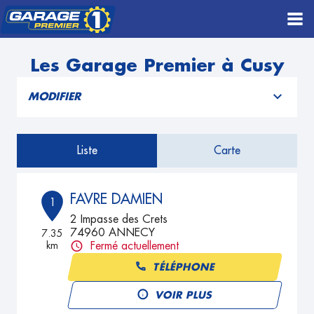
Les Garage Premier à Cusy
MODIFIER
Liste
Carte
FAVRE DAMIEN
1
2 Impasse des Crets
74960 ANNECY
7.35
km
Fermé actuellement
TÉLÉPHONE
VOIR PLUS