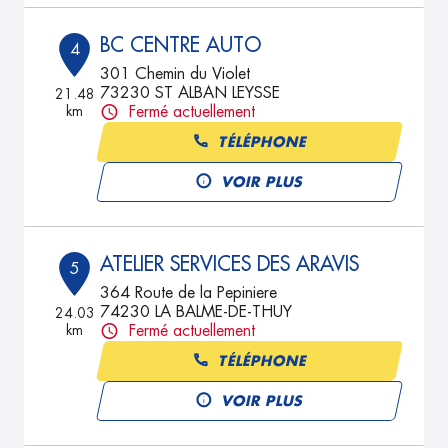
BC CENTRE AUTO
4
301 Chemin du Violet
73230 ST ALBAN LEYSSE
21.48
km
Fermé actuellement
TÉLÉPHONE
VOIR PLUS
ATELIER SERVICES DES ARAVIS
5
364 Route de la Pepiniere
74230 LA BALME-DE-THUY
24.03
km
Fermé actuellement
TÉLÉPHONE
VOIR PLUS