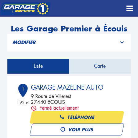
Les Garage Premier à Écouis
MODIFIER
Liste
Carte
GARAGE MAZELINE AUTO
1
9 Route de Villerest
27440 ECOUIS
192 m
Fermé actuellement
TÉLÉPHONE
VOIR PLUS