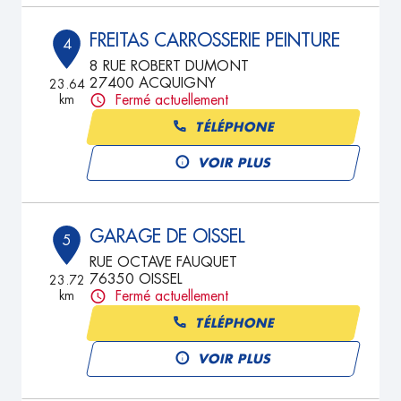
FREITAS CARROSSERIE PEINTURE
4
8 RUE ROBERT DUMONT
27400 ACQUIGNY
23.64
km
Fermé actuellement
TÉLÉPHONE
VOIR PLUS
GARAGE DE OISSEL
5
RUE OCTAVE FAUQUET
76350 OISSEL
23.72
km
Fermé actuellement
TÉLÉPHONE
VOIR PLUS