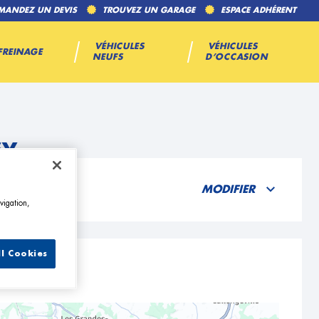
MANDEZ UN DEVIS
TROUVEZ UN GARAGE
ESPACE ADHÉRENT
VÉHICULES
VÉHICULES
FREINAGE
NEUFS
D’OCCASION
sy
MODIFIER
vigation,
ll Cookies