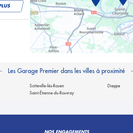
PLUS
PLUS
Les Garage Premier dans les villes à proximité
Sotteville-lès-Rouen
Dieppe
Saint-Étienne-du-Rouvray
PLUS
NOS ENGAGEMENTS