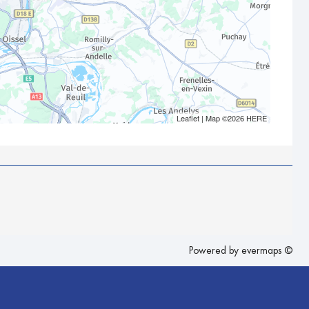
Leaflet
| Map ©2026
HERE
Powered by
evermaps ©