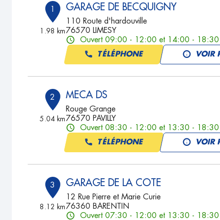
GARAGE DE BECQUIGNY
1
110 Route d'hardouville
76570 LIMESY
1.98 km
Ouvert 09:00 - 12:00 et 14:00 - 18:30
TÉLÉPHONE
VOIR 
MECA DS
2
Rouge Grange
76570 PAVILLY
5.04 km
Ouvert 08:30 - 12:00 et 13:30 - 18:30
TÉLÉPHONE
VOIR 
GARAGE DE LA COTE
3
12 Rue Pierre et Marie Curie
76360 BARENTIN
8.12 km
Ouvert 07:30 - 12:00 et 13:30 - 18:30