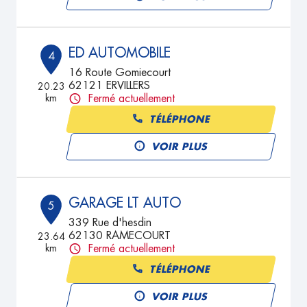
ED AUTOMOBILE
4
16 Route Gomiecourt
62121 ERVILLERS
20.23
km
Fermé actuellement
TÉLÉPHONE
VOIR PLUS
GARAGE LT AUTO
5
339 Rue d'hesdin
62130 RAMECOURT
23.64
km
Fermé actuellement
TÉLÉPHONE
VOIR PLUS