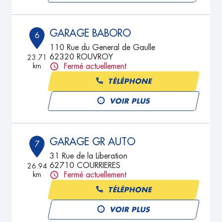
GARAGE BABORO
6
110 Rue du General de Gaulle
62320 ROUVROY
23.71
km
Fermé actuellement
TÉLÉPHONE
VOIR PLUS
GARAGE GR AUTO
7
31 Rue de la Liberation
62710 COURRIERES
26.94
km
Fermé actuellement
TÉLÉPHONE
VOIR PLUS