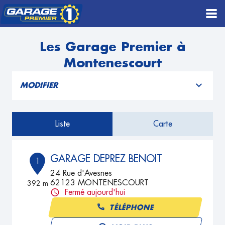
Les Garage Premier à
Montenescourt
MODIFIER
Liste
Carte
GARAGE DEPREZ BENOIT
1
24 Rue d'Avesnes
62123 MONTENESCOURT
392 m
Fermé aujourd'hui
TÉLÉPHONE