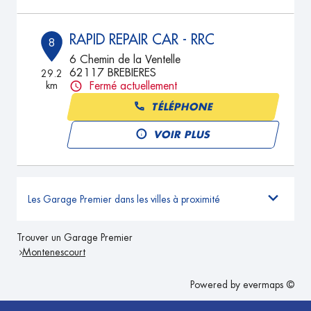
RAPID REPAIR CAR - RRC
8
6 Chemin de la Ventelle
62117 BREBIERES
29.2
km
Fermé actuellement
TÉLÉPHONE
VOIR PLUS
Les Garage Premier dans les villes à proximité
Trouver un Garage Premier
Montenescourt
Powered by
evermaps ©