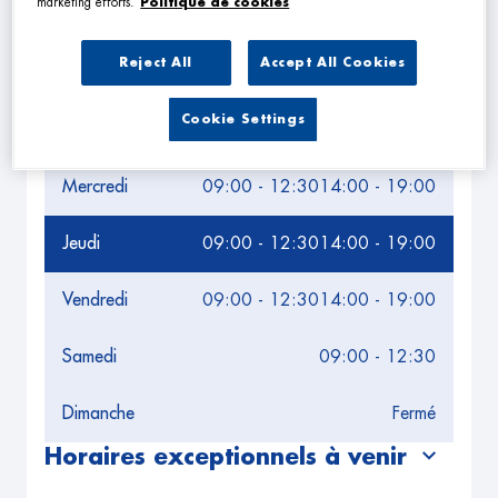
marketing efforts.
Politique de cookies
Leaflet
| Map ©2026
HERE
Horaires d'ouverture
Reject All
Accept All Cookies
Lundi
09:00 - 12:30
14:00 - 19:00
Cookie Settings
Mardi
09:00 - 12:30
14:00 - 19:00
Mercredi
09:00 - 12:30
14:00 - 19:00
Jeudi
09:00 - 12:30
14:00 - 19:00
Vendredi
09:00 - 12:30
14:00 - 19:00
Samedi
09:00 - 12:30
Dimanche
Fermé
Horaires exceptionnels à venir