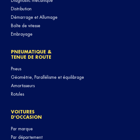
Diagnostic mécanique
Distribution
Démarrage et Allumage
Boîte de vitesse
Embrayage
PNEUMATIQUE &
TENUE DE ROUTE
Pneus
Géométrie, Parallélisme et équilibrage
Amortisseurs
Rotules
VOITURES
D'OCCASION
Par marque
Par département