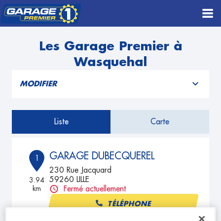
Les Garage Premier à
Wasquehal
MODIFIER
Liste
Carte
GARAGE DUBECQUEREL
1
230 Rue Jacquard
59260 LILLE
3.94
km
Fermé actuellement
TÉLÉPHONE