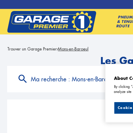
PNEUM
& TENU
ROUTE
Trouver un Garage Premier
Mons-en-Baroeul
Les G
Ma recherche :
Mons-en-Baroeul
About C
By clicking 
analyze site 
Cookie 