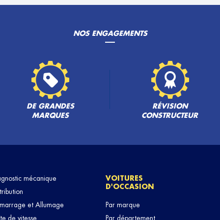
NOS ENGAGEMENTS
DE GRANDES
RÉVISION
MARQUES
CONSTRUCTEUR
agnostic mécanique
VOITURES
D'OCCASION
tribution
marrage et Allumage
Par marque
te de vitesse
Par département