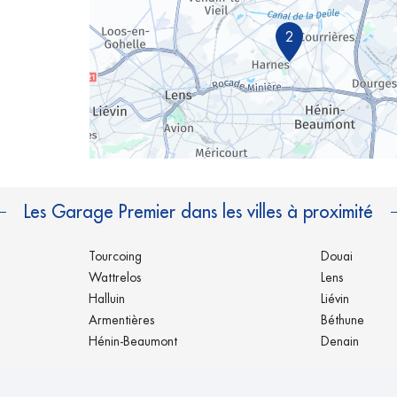
2
Les Garage Premier dans les villes à proximité
Tourcoing
Douai
Wattrelos
Lens
Halluin
Liévin
Armentières
Béthune
Hénin-Beaumont
Denain