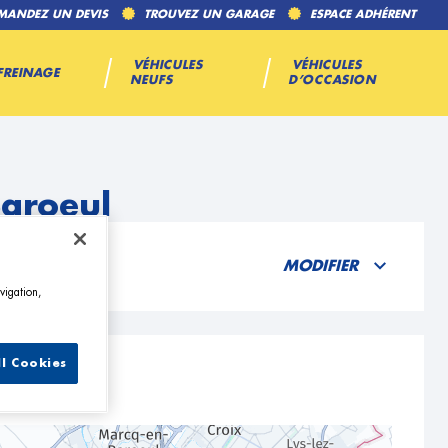
MANDEZ UN DEVIS
TROUVEZ UN GARAGE
ESPACE ADHÉRENT
VÉHICULES
VÉHICULES
FREINAGE
NEUFS
D’OCCASION
aroeul
MODIFIER
vigation,
ll Cookies