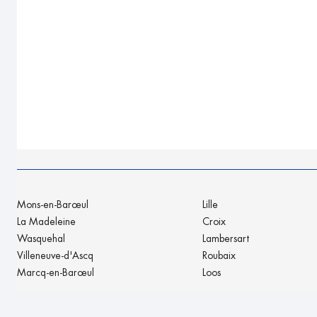
Mons-en-Barœul
Lille
La Madeleine
Croix
Wasquehal
Lambersart
Villeneuve-d'Ascq
Roubaix
Marcq-en-Barœul
Loos