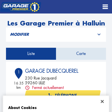
Les Garage Premier à Halluin
MODIFIER
Liste
Carte
GARAGE DUBECQUEREL
1
230 Rue Jacquard
59260 LILLE
16.35
km
Fermé actuellement
TÉLÉPHONE
VOIR PLUS
About Cookies