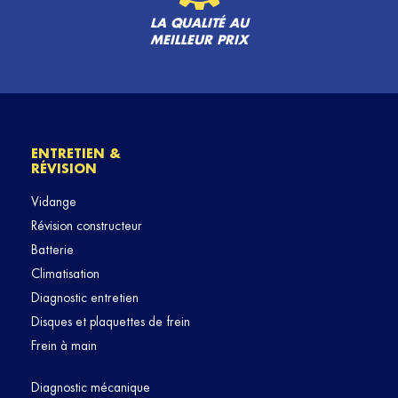
LA QUALITÉ AU
MEILLEUR PRIX
ENTRETIEN &
RÉVISION
Vidange
Révision constructeur
Batterie
Climatisation
Diagnostic entretien
Disques et plaquettes de frein
Frein à main
Diagnostic mécanique