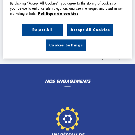
By clicking “Accept All Cookies”, you agree to the storing of cookies on
your device to enhance site navigation, analyze site usage, and assist in our
marketing efforts.
Politique de cookies
Les Garage Premier dans les villes à proximité
Reject All
Accept All Cookies
Trouver un Garage Premier
Halluin
Cookie Settings
Powered by
evermaps ©
NOS ENGAGEMENTS