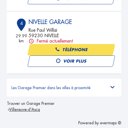
NIVELLE GARAGE
4
Rue Paul Willai
59230 NIVELLE
29.99
km
Fermé actuellement
TÉLÉPHONE
VOIR PLUS
Les Garage Premier dans les villes à proximité
Trouver un Garage Premier
Villeneuve-d'Ascq
Powered by
evermaps ©