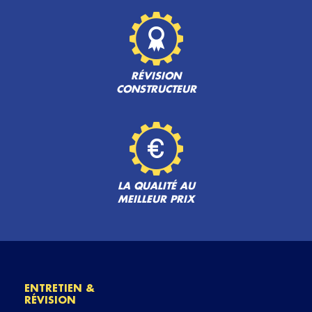
RÉVISION
CONSTRUCTEUR
LA QUALITÉ AU
MEILLEUR PRIX
ENTRETIEN &
RÉVISION