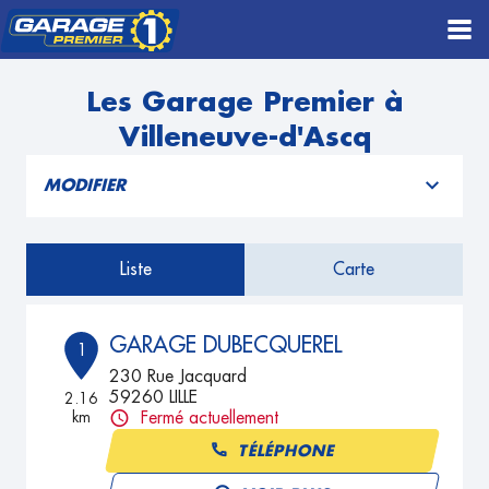
Les Garage Premier à
Villeneuve-d'Ascq
MODIFIER
Liste
Carte
GARAGE DUBECQUEREL
1
230 Rue Jacquard
59260 LILLE
2.16
km
Fermé actuellement
TÉLÉPHONE