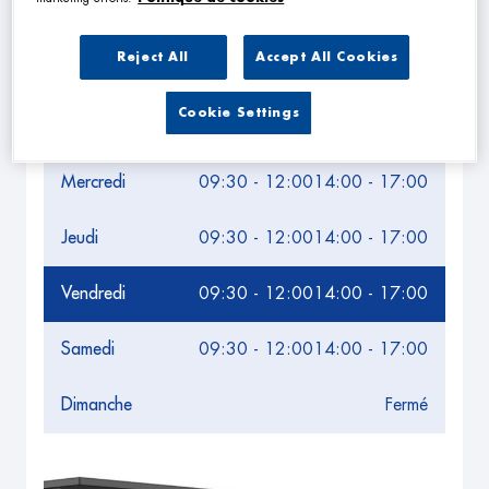
Leaflet
| Map ©2026
HERE
Horaires d'ouverture
Reject All
Accept All Cookies
Lundi
09:30 - 12:00
14:00 - 17:00
Cookie Settings
Mardi
09:30 - 12:00
14:00 - 17:00
Mercredi
09:30 - 12:00
14:00 - 17:00
Jeudi
09:30 - 12:00
14:00 - 17:00
Vendredi
09:30 - 12:00
14:00 - 17:00
Samedi
09:30 - 12:00
14:00 - 17:00
Dimanche
Fermé