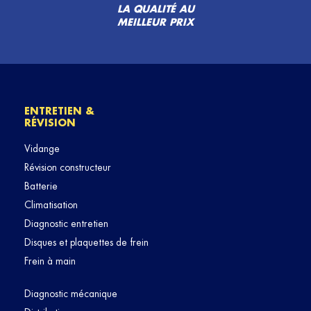
LA QUALITÉ AU
MEILLEUR PRIX
ENTRETIEN &
RÉVISION
Vidange
Révision constructeur
Batterie
Climatisation
Diagnostic entretien
Disques et plaquettes de frein
Frein à main
Diagnostic mécanique