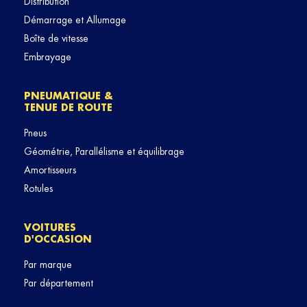
Distribution
Démarrage et Allumage
Boîte de vitesse
Embrayage
PNEUMATIQUE &
TENUE DE ROUTE
Pneus
Géométrie, Parallélisme et équilibrage
Amortisseurs
Rotules
VOITURES
D'OCCASION
Par marque
Par département