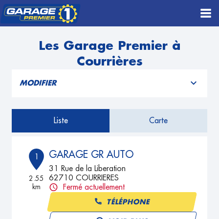
Les Garage Premier à
Courrières
MODIFIER
Liste
Carte
GARAGE GR AUTO
1
31 Rue de la Liberation
62710 COURRIERES
2.55
km
Fermé actuellement
TÉLÉPHONE