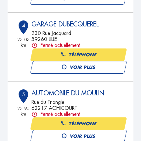
GARAGE DUBECQUEREL
4
230 Rue Jacquard
59260 LILLE
23.03
km
Fermé actuellement
TÉLÉPHONE
VOIR PLUS
AUTOMOBILE DU MOULIN
5
Rue du Triangle
62217 ACHICOURT
23.95
km
Fermé actuellement
TÉLÉPHONE
VOIR PLUS