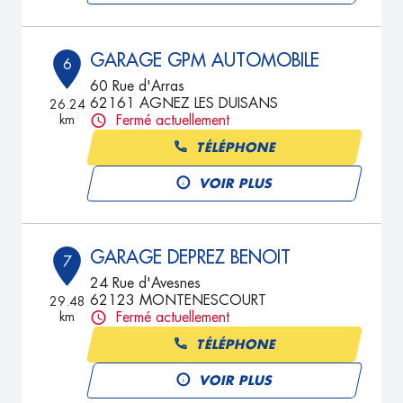
GARAGE GPM AUTOMOBILE
6
60 Rue d'Arras
62161 AGNEZ LES DUISANS
26.24
km
Fermé actuellement
TÉLÉPHONE
VOIR PLUS
GARAGE DEPREZ BENOIT
7
24 Rue d'Avesnes
62123 MONTENESCOURT
29.48
km
Fermé actuellement
TÉLÉPHONE
VOIR PLUS