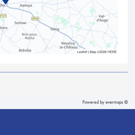
Leaflet
| Map ©2026
HERE
Powered by
evermaps ©