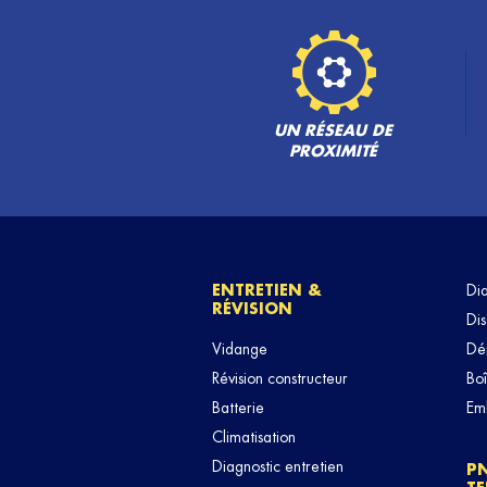
UN RÉSEAU DE
PROXIMITÉ
ENTRETIEN &
Di
RÉVISION
Dis
Vidange
Dé
Révision constructeur
Boî
Batterie
Em
Climatisation
Diagnostic entretien
P