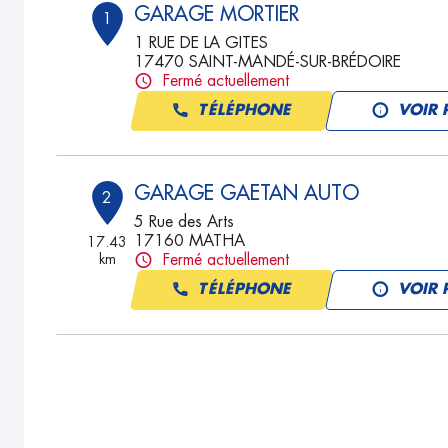
GARAGE MORTIER
1
1 RUE DE LA GITES
17470 SAINT-MANDÉ-SUR-BRÉDOIRE
Fermé actuellement
TÉLÉPHONE
VOIR 
GARAGE GAETAN AUTO
2
5 Rue des Arts
17160 MATHA
17.43
km
Fermé actuellement
TÉLÉPHONE
VOIR 