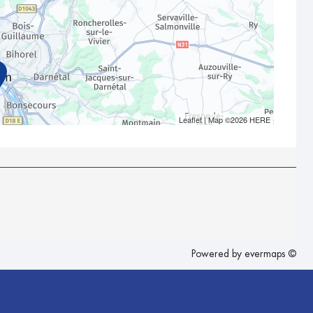
Leaflet
| Map ©2026
HERE
Powered by
evermaps ©