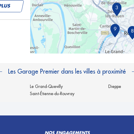
PLUS
3
9
8
PLUS
Les Garage Premier dans les villes à proximité
Le Grand-Quevilly
Dieppe
Saint-Étienne-du-Rouvray
PLUS
NOS ENGAGEMENTS