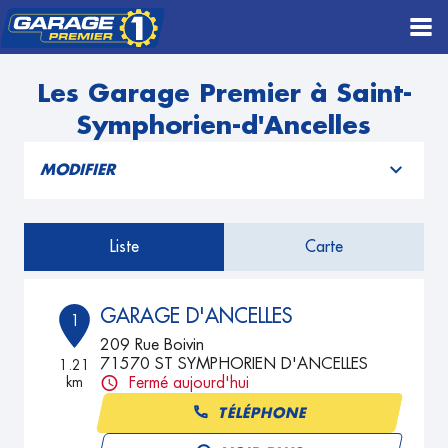
Les Garage Premier à Saint-
Symphorien-d'Ancelles
MODIFIER
Liste
Carte
GARAGE D'ANCELLES
1
209 Rue Boivin
71570 ST SYMPHORIEN D'ANCELLES
1.21
km
Fermé aujourd'hui
TÉLÉPHONE