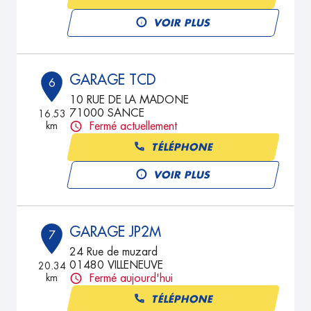
VOIR PLUS
GARAGE TCD
6
10 RUE DE LA MADONE
71000 SANCE
16.53
km
Fermé actuellement
TÉLÉPHONE
VOIR PLUS
GARAGE JP2M
7
24 Rue de muzard
01480 VILLENEUVE
20.34
km
Fermé aujourd'hui
TÉLÉPHONE