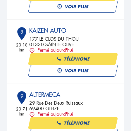
VOIR PLUS
KAIZEN AUTO
8
177 LE CLOS DU THOU
01330 SAINTE-OLIVE
23.18
km
Fermé aujourd'hui
TÉLÉPHONE
VOIR PLUS
ALTERMECA
9
29 Rue Des Deux Ruissaux
69400 GLEIZE
23.71
km
Fermé aujourd'hui
TÉLÉPHONE