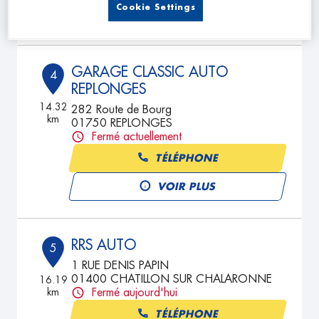
Cookie Settings
VOIR PLUS
GARAGE CLASSIC AUTO
4
REPLONGES
14.32
282 Route de Bourg
km
01750 REPLONGES
Fermé actuellement
TÉLÉPHONE
VOIR PLUS
RRS AUTO
5
1 RUE DENIS PAPIN
01400 CHATILLON SUR CHALARONNE
16.19
km
Fermé aujourd'hui
TÉLÉPHONE