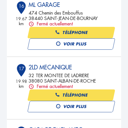
ML GARAGE
16
474 Chemin des Embouffus
38440 SAINT-JEAN-DE-BOURNAY
19.67
km
Fermé actuellement
TÉLÉPHONE
VOIR PLUS
2LD MECANIQUE
17
32 TER MONTEE DE LADRIERE
38080 SAINT-ALBAN-DE-ROCHE
19.98
km
Fermé actuellement
TÉLÉPHONE
VOIR PLUS