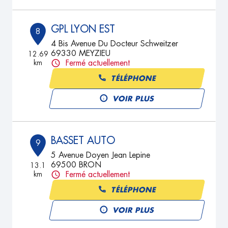
GPL LYON EST
8
4 Bis Avenue Du Docteur Schweitzer
69330 MEYZIEU
12.69
km
Fermé actuellement
TÉLÉPHONE
VOIR PLUS
BASSET AUTO
9
5 Avenue Doyen Jean Lepine
69500 BRON
13.1
km
Fermé actuellement
TÉLÉPHONE
VOIR PLUS