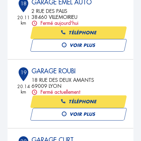
GARAGE EMEL AUTO
18
2 RUE DES PALIS
38460 VILLEMOIRIEU
20.11
km
Fermé aujourd'hui
TÉLÉPHONE
VOIR PLUS
GARAGE ROUBI
19
18 RUE DES DEUX AMANTS
69009 LYON
20.14
km
Fermé actuellement
TÉLÉPHONE
VOIR PLUS
GARAGE CURT