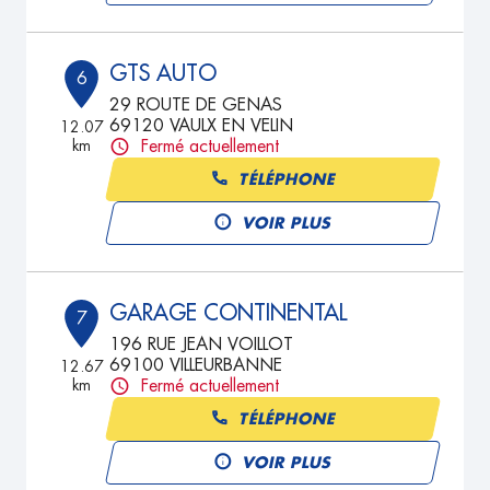
GTS AUTO
6
29 ROUTE DE GENAS
69120 VAULX EN VELIN
12.07
km
Fermé actuellement
TÉLÉPHONE
VOIR PLUS
GARAGE CONTINENTAL
7
196 RUE JEAN VOILLOT
69100 VILLEURBANNE
12.67
km
Fermé actuellement
TÉLÉPHONE
VOIR PLUS