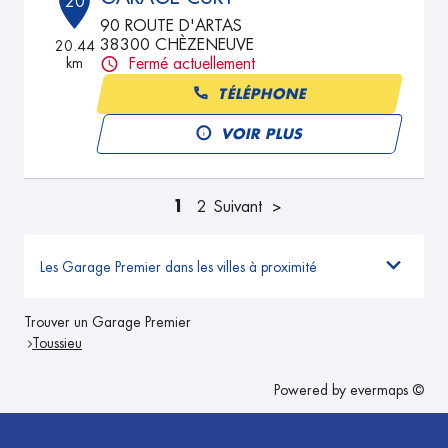
20
90 ROUTE D'ARTAS
38300 CHÈZENEUVE
20.44
km
Fermé actuellement
TÉLÉPHONE
VOIR PLUS
1
2
Suivant
Les Garage Premier dans les villes à proximité
Trouver un Garage Premier
Toussieu
Powered by
evermaps ©