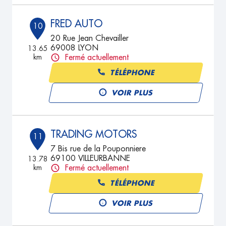
FRED AUTO
10
20 Rue Jean Chevailler
69008 LYON
13.65
km
Fermé actuellement
TÉLÉPHONE
VOIR PLUS
TRADING MOTORS
11
7 Bis rue de la Pouponniere
69100 VILLEURBANNE
13.78
km
Fermé actuellement
TÉLÉPHONE
VOIR PLUS