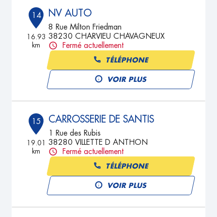
NV AUTO
14
8 Rue Milton Friedman
38230 CHARVIEU CHAVAGNEUX
16.93
km
Fermé actuellement
TÉLÉPHONE
VOIR PLUS
CARROSSERIE DE SANTIS
15
1 Rue des Rubis
38280 VILLETTE D ANTHON
19.01
km
Fermé actuellement
TÉLÉPHONE
VOIR PLUS