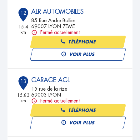
ALR AUTOMOBILES
12
85 Rue Andre Bollier
69007 LYON 7EME
15.4
km
Fermé actuellement
TÉLÉPHONE
VOIR PLUS
GARAGE AGL
13
15 rue de la rize
69003 LYON
15.83
km
Fermé actuellement
TÉLÉPHONE
VOIR PLUS