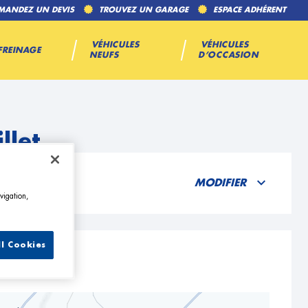
MANDEZ UN DEVIS
TROUVEZ UN GARAGE
ESPACE ADHÉRENT
VÉHICULES
VÉHICULES
FREINAGE
NEUFS
D’OCCASION
llet
MODIFIER
vigation,
ll Cookies