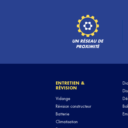
UN RÉSEAU DE
PROXIMITÉ
ENTRETIEN &
Di
RÉVISION
Dis
Vidange
Dé
Révision constructeur
Boî
Batterie
Em
Climatisation