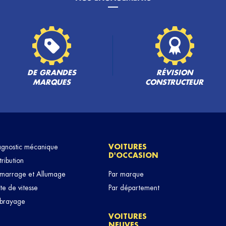
DE GRANDES
RÉVISION
MARQUES
CONSTRUCTEUR
agnostic mécanique
VOITURES
D'OCCASION
tribution
marrage et Allumage
Par marque
te de vitesse
Par département
brayage
VOITURES
NEUVES