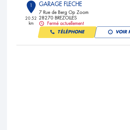
GARAGE FLECHE
1
7 Rue de Berg Op Zoom
28270 BREZOLLES
20.52
km
Fermé actuellement
TÉLÉPHONE
VOIR 