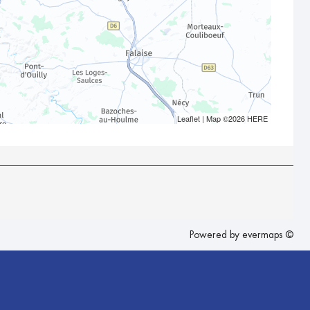
Leaflet
| Map ©2026
HERE
Powered by
evermaps ©