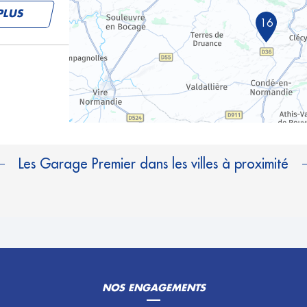
PLUS
16
PLUS
Les Garage Premier dans les villes à proximité
PLUS
NOS ENGAGEMENTS