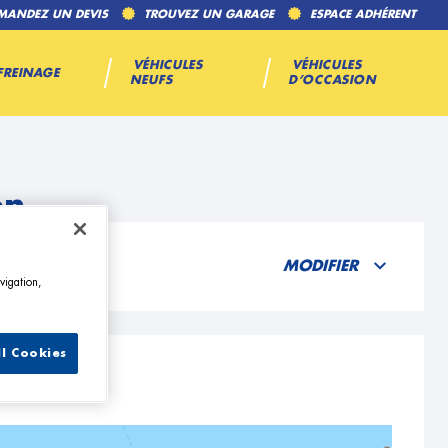
MANDEZ UN DEVIS
TROUVEZ UN GARAGE
ESPACE ADHÉRENT
VÉHICULES
VÉHICULES
FREINAGE
NEUFS
D’OCCASION
on
MODIFIER
vigation,
ll Cookies