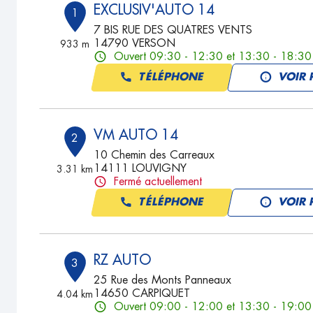
EXCLUSIV'AUTO 14
1
7 BIS RUE DES QUATRES VENTS
14790 VERSON
933 m
Ouvert 09:30 - 12:30 et 13:30 - 18:30
TÉLÉPHONE
VOIR 
VM AUTO 14
2
10 Chemin des Carreaux
14111 LOUVIGNY
3.31 km
Fermé actuellement
TÉLÉPHONE
VOIR 
RZ AUTO
3
25 Rue des Monts Panneaux
14650 CARPIQUET
4.04 km
Ouvert 09:00 - 12:00 et 13:30 - 19:00