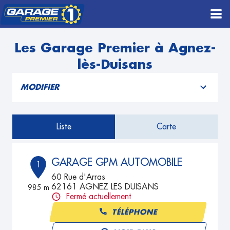
Les Garage Premier à Agnez-
lès-Duisans
MODIFIER
Liste
Carte
GARAGE GPM AUTOMOBILE
1
60 Rue d'Arras
62161 AGNEZ LES DUISANS
985 m
Fermé actuellement
TÉLÉPHONE