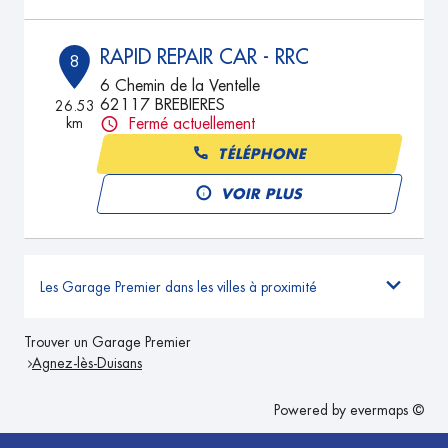
RAPID REPAIR CAR - RRC
8
6 Chemin de la Ventelle
62117 BREBIERES
26.53
km
Fermé actuellement
TÉLÉPHONE
VOIR PLUS
Les Garage Premier dans les villes à proximité
Trouver un Garage Premier
Agnez-lès-Duisans
Powered by
evermaps ©