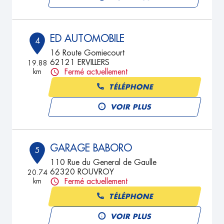
ED AUTOMOBILE
4
16 Route Gomiecourt
62121 ERVILLERS
19.88
km
Fermé actuellement
TÉLÉPHONE
VOIR PLUS
GARAGE BABORO
5
110 Rue du General de Gaulle
62320 ROUVROY
20.74
km
Fermé actuellement
TÉLÉPHONE
VOIR PLUS