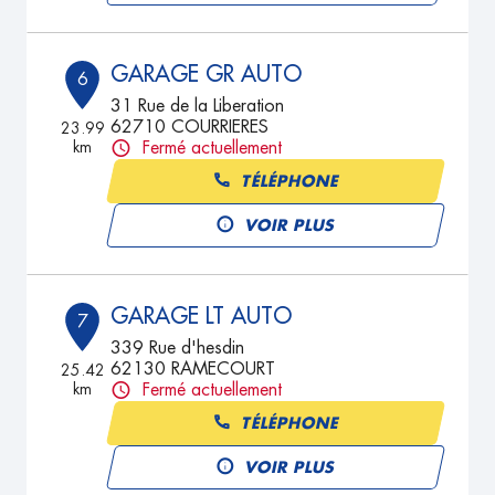
GARAGE GR AUTO
6
31 Rue de la Liberation
62710 COURRIERES
23.99
km
Fermé actuellement
TÉLÉPHONE
VOIR PLUS
GARAGE LT AUTO
7
339 Rue d'hesdin
62130 RAMECOURT
25.42
km
Fermé actuellement
TÉLÉPHONE
VOIR PLUS