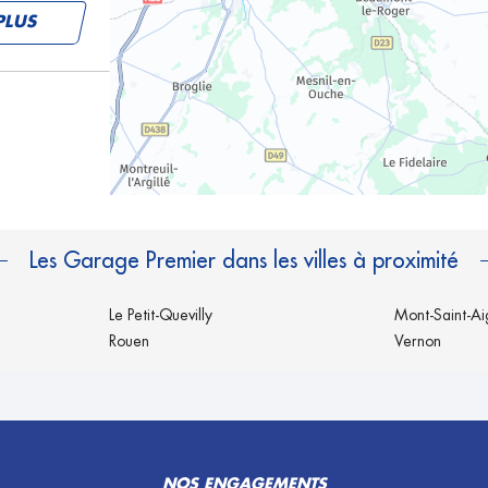
PLUS
PLUS
Les Garage Premier dans les villes à proximité
Le Petit-Quevilly
Mont-Saint-A
Rouen
Vernon
PLUS
NOS ENGAGEMENTS