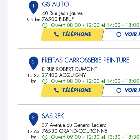
GS AUTO
1
40 Rue Jean Jaures
76500 ELBEUF
9.5 km
Ouvert 08:00 - 12:00 et 14:00 - 18:00
TÉLÉPHONE
VOIR 
FREITAS CARROSSERIE PEINTURE
2
8 RUE ROBERT DUMONT
27400 ACQUIGNY
15.87
km
Ouvert 08:00 - 12:00 et 14:00 - 18:00
TÉLÉPHONE
VOIR 
SAS RFK
3
37 Avenue du General Leclerc
76530 GRAND-COURONNE
17.63
km
Ouvert 09:00 - 12:30 et 13:30 - 18:30