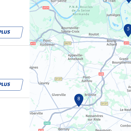
5
PLUS
PLUS
8