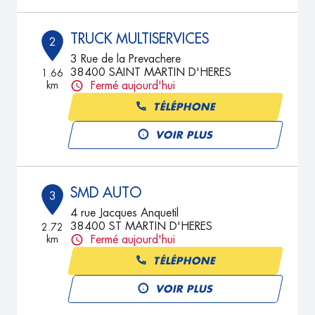
TRUCK MULTISERVICES
2
3 Rue de la Prevachere
38400 SAINT MARTIN D'HERES
1.66
km
Fermé aujourd'hui
TÉLÉPHONE
VOIR PLUS
SMD AUTO
3
4 rue Jacques Anquetil
38400 ST MARTIN D'HERES
2.72
km
Fermé aujourd'hui
TÉLÉPHONE
VOIR PLUS