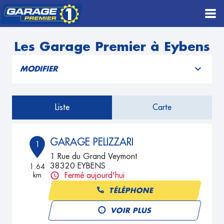
Les Garage Premier à Eybens
MODIFIER
Liste
Carte
GARAGE PELIZZARI
1
1 Rue du Grand Veymont
38320 EYBENS
1.64
km
Fermé aujourd'hui
TÉLÉPHONE
VOIR PLUS