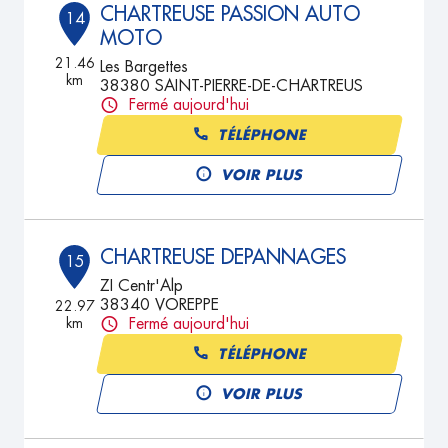
CHARTREUSE PASSION AUTO
14
MOTO
21.46
Les Bargettes
km
38380 SAINT-PIERRE-DE-CHARTREUS
Fermé aujourd'hui
TÉLÉPHONE
VOIR PLUS
CHARTREUSE DEPANNAGES
15
ZI Centr'Alp
38340 VOREPPE
22.97
km
Fermé aujourd'hui
TÉLÉPHONE
VOIR PLUS