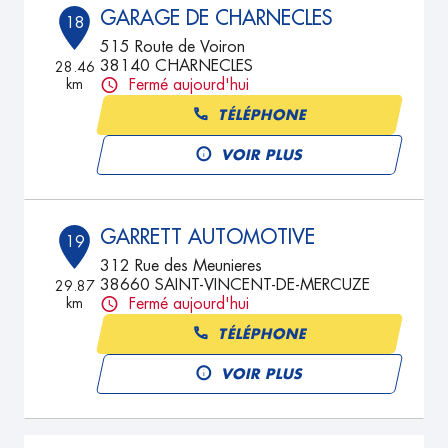
GARAGE DE CHARNECLES
18
515 Route de Voiron
38140 CHARNECLES
28.46
km
Fermé aujourd'hui
TÉLÉPHONE
VOIR PLUS
GARRETT AUTOMOTIVE
19
312 Rue des Meunieres
38660 SAINT-VINCENT-DE-MERCUZE
29.87
km
Fermé aujourd'hui
TÉLÉPHONE
VOIR PLUS