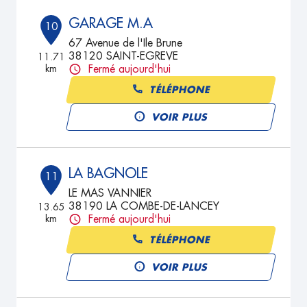
GARAGE M.A
10
67 Avenue de l'Ile Brune
38120 SAINT-EGREVE
11.71
km
Fermé aujourd'hui
TÉLÉPHONE
VOIR PLUS
LA BAGNOLE
11
LE MAS VANNIER
38190 LA COMBE-DE-LANCEY
13.65
km
Fermé aujourd'hui
TÉLÉPHONE
VOIR PLUS