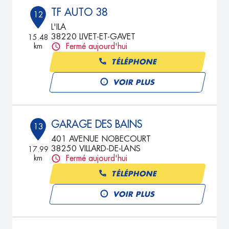
TF AUTO 38
12
L'ILA
38220 LIVET-ET-GAVET
15.48
km
Fermé aujourd'hui
TÉLÉPHONE
VOIR PLUS
GARAGE DES BAINS
13
401 AVENUE NOBECOURT
38250 VILLARD-DE-LANS
17.99
km
Fermé aujourd'hui
TÉLÉPHONE
VOIR PLUS