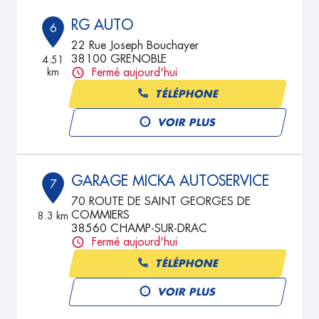
RG AUTO
6
22 Rue Joseph Bouchayer
38100 GRENOBLE
4.51
km
Fermé aujourd'hui
TÉLÉPHONE
VOIR PLUS
GARAGE MICKA AUTOSERVICE
7
70 ROUTE DE SAINT GEORGES DE
COMMIERS
8.3 km
38560 CHAMP-SUR-DRAC
Fermé aujourd'hui
TÉLÉPHONE
VOIR PLUS