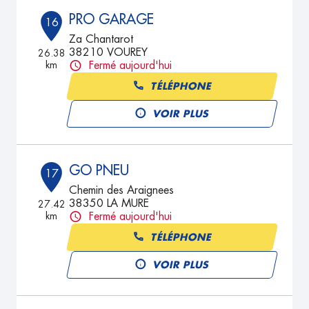
PRO GARAGE
16
Za Chantarot
38210 VOUREY
26.38
km
Fermé aujourd'hui
TÉLÉPHONE
VOIR PLUS
GO PNEU
17
Chemin des Araignees
38350 LA MURE
27.42
km
Fermé aujourd'hui
TÉLÉPHONE
VOIR PLUS