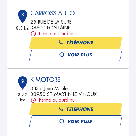
CARROSS'AUTO
8
25 RUE DE LA SURE
38600 FONTAINE
8.3 km
Fermé aujourd'hui
TÉLÉPHONE
VOIR PLUS
K MOTORS
9
3 Rue Jean Moulin
38950 ST MARTIN LE VINOUX
8.72
km
Fermé aujourd'hui
TÉLÉPHONE
VOIR PLUS