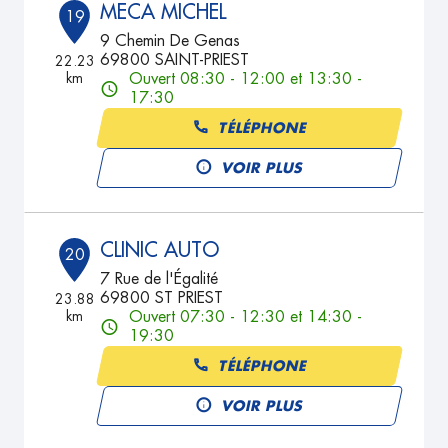
MECA MICHEL
19
9 Chemin De Genas
69800 SAINT-PRIEST
22.23
km
Ouvert 08:30 - 12:00 et 13:30 -
17:30
TÉLÉPHONE
VOIR PLUS
CLINIC AUTO
20
7 Rue de l'Égalité
69800 ST PRIEST
23.88
km
Ouvert 07:30 - 12:30 et 14:30 -
19:30
TÉLÉPHONE
VOIR PLUS