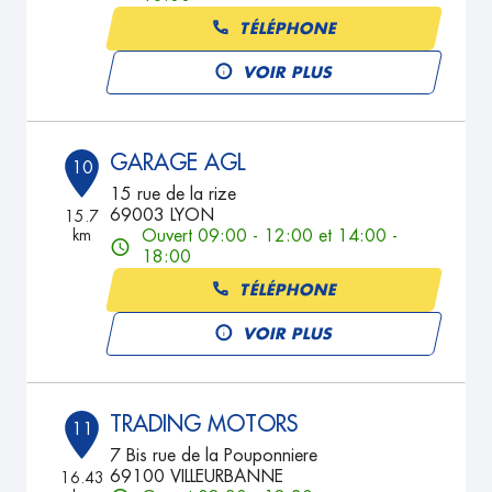
TÉLÉPHONE
VOIR PLUS
GARAGE AGL
10
15 rue de la rize
69003 LYON
15.7
km
Ouvert 09:00 - 12:00 et 14:00 -
18:00
TÉLÉPHONE
VOIR PLUS
TRADING MOTORS
11
7 Bis rue de la Pouponniere
69100 VILLEURBANNE
16.43