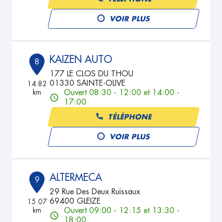
VOIR PLUS
KAIZEN AUTO
8
177 LE CLOS DU THOU
01330 SAINTE-OLIVE
14.82
km
Ouvert 08:30 - 12:00 et 14:00 -
17:00
TÉLÉPHONE
VOIR PLUS
ALTERMECA
9
29 Rue Des Deux Ruissaux
69400 GLEIZE
15.07
km
Ouvert 09:00 - 12:15 et 13:30 -
18:00