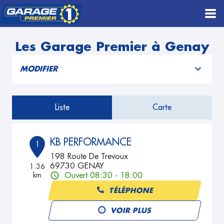
Les Garage Premier à Genay
MODIFIER
Liste
Carte
KB PERFORMANCE
1
198 Route De Trevoux
69730 GENAY
1.36
km
Ouvert 08:30 - 18:00
TÉLÉPHONE
VOIR PLUS