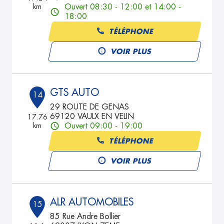
km
Ouvert 08:30 - 12:00 et 14:00 -
18:00
TÉLÉPHONE
VOIR PLUS
GTS AUTO
14
29 ROUTE DE GENAS
69120 VAULX EN VELIN
17.76
km
Ouvert 09:00 - 19:00
TÉLÉPHONE
VOIR PLUS
ALR AUTOMOBILES
15
85 Rue Andre Bollier