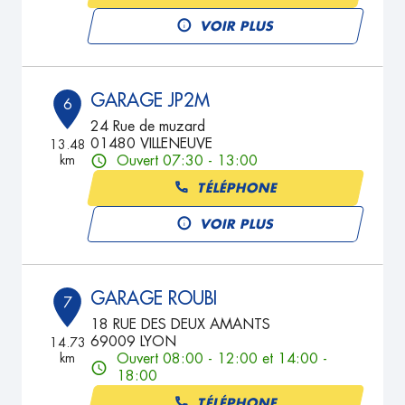
VOIR PLUS
GARAGE JP2M
6
24 Rue de muzard
01480 VILLENEUVE
13.48
km
Ouvert 07:30 - 13:00
TÉLÉPHONE
VOIR PLUS
GARAGE ROUBI
7
18 RUE DES DEUX AMANTS
69009 LYON
14.73
km
Ouvert 08:00 - 12:00 et 14:00 -
18:00
TÉLÉPHONE