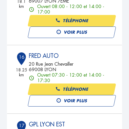
69007 LYON 7EME
18.1
km
Ouvert 08:00 - 12:00 et 14:00 -
17:00
TÉLÉPHONE
VOIR PLUS
FRED AUTO
16
20 Rue Jean Chevailler
69008 LYON
18.25
km
Ouvert 07:30 - 12:00 et 14:00 -
17:30
TÉLÉPHONE
VOIR PLUS
GPL LYON EST
17