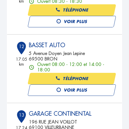
km
Ouvert 08:30 - 18:30
TÉLÉPHONE
VOIR PLUS
BASSET AUTO
12
5 Avenue Doyen Jean Lepine
69500 BRON
17.05
km
Ouvert 08:00 - 12:00 et 14:00 -
18:00
TÉLÉPHONE
VOIR PLUS
GARAGE CONTINENTAL
13
196 RUE JEAN VOILLOT
69100 VILLEURBANNE
17.24