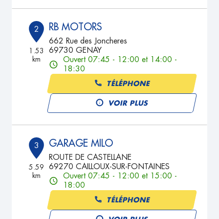
RB MOTORS
2
662 Rue des Joncheres
69730 GENAY
1.53
km
Ouvert 07:45 - 12:00 et 14:00 -
18:30
TÉLÉPHONE
VOIR PLUS
GARAGE MILO
3
ROUTE DE CASTELLANE
69270 CAILLOUX-SUR-FONTAINES
5.59
km
Ouvert 07:45 - 12:00 et 15:00 -
18:00
TÉLÉPHONE