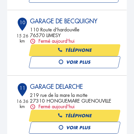
GARAGE DE BECQUIGNY
10
110 Route d'hardouville
76570 LIMESY
15.26
km
Fermé aujourd'hui
TÉLÉPHONE
VOIR PLUS
GARAGE DELARCHE
11
219 rue de la mare la motte
27310 HONGUEMARE GUENOUVILLE
16.36
km
Fermé aujourd'hui
TÉLÉPHONE
VOIR PLUS