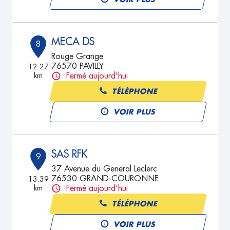
MECA DS
8
Rouge Grange
76570 PAVILLY
12.27
km
Fermé aujourd'hui
TÉLÉPHONE
VOIR PLUS
SAS RFK
9
37 Avenue du General Leclerc
76530 GRAND-COURONNE
13.39
km
Fermé aujourd'hui
TÉLÉPHONE
VOIR PLUS