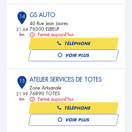
GS AUTO
14
40 Rue Jean Jaures
76500 ELBEUF
21.64
km
Fermé aujourd'hui
TÉLÉPHONE
VOIR PLUS
ATELIER SERVICES DE TOTES
15
Zone Artisanale
76890 TOTES
21.99
km
Fermé aujourd'hui
TÉLÉPHONE
VOIR PLUS