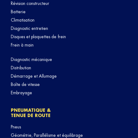
Révision constructeur
Batterie
Climatisation
Diagnostic entretien
Disques et plaquettes de frein
Frein à main
Diagnostic mécanique
Distribution
Démarrage et Allumage
Boîte de vitesse
Embrayage
PNEUMATIQUE &
TENUE DE ROUTE
Pneus
Géométrie, Parallélisme et équilibrage