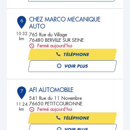
CHEZ MARCO MECANIQUE
6
AUTO
10.32
765 Rue du Village
km
76480 BERVILLE SUR SEINE
Fermé aujourd'hui
TÉLÉPHONE
VOIR PLUS
AFI AUTOMOBILE
7
541 Rue du 11 Novembre
76650 PETITCOURONNE
11.24
km
Fermé aujourd'hui
TÉLÉPHONE
VOIR PLUS