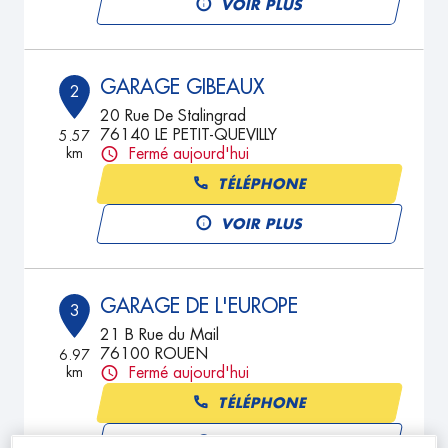
VOIR PLUS
GARAGE GIBEAUX
2
20 Rue De Stalingrad
76140 LE PETIT-QUEVILLY
5.57
km
Fermé aujourd'hui
TÉLÉPHONE
VOIR PLUS
GARAGE DE L'EUROPE
3
21 B Rue du Mail
76100 ROUEN
6.97
km
Fermé aujourd'hui
TÉLÉPHONE
VOIR PLUS