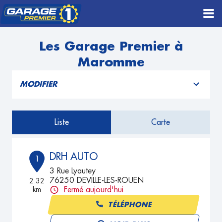
Les Garage Premier à
Maromme
MODIFIER
Liste
Carte
DRH AUTO
1
3 Rue Lyautey
76250 DEVILLE-LES-ROUEN
2.32
km
Fermé aujourd'hui
TÉLÉPHONE