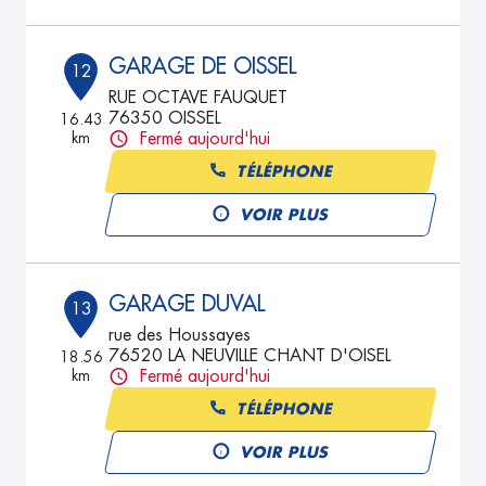
GARAGE DE OISSEL
12
RUE OCTAVE FAUQUET
76350 OISSEL
16.43
km
Fermé aujourd'hui
TÉLÉPHONE
VOIR PLUS
GARAGE DUVAL
13
rue des Houssayes
76520 LA NEUVILLE CHANT D'OISEL
18.56
km
Fermé aujourd'hui
TÉLÉPHONE
VOIR PLUS