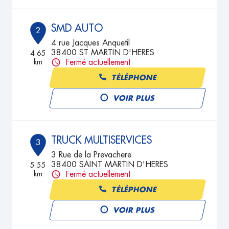
SMD AUTO
2
4 rue Jacques Anquetil
38400 ST MARTIN D'HERES
4.65
km
Fermé actuellement
TÉLÉPHONE
VOIR PLUS
TRUCK MULTISERVICES
3
3 Rue de la Prevachere
38400 SAINT MARTIN D'HERES
5.55
km
Fermé actuellement
TÉLÉPHONE
VOIR PLUS