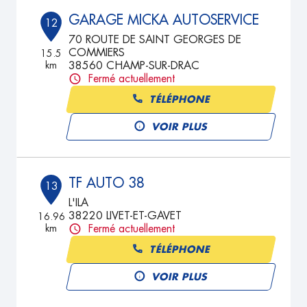
GARAGE MICKA AUTOSERVICE
12
70 ROUTE DE SAINT GEORGES DE
COMMIERS
15.5
km
38560 CHAMP-SUR-DRAC
Fermé actuellement
TÉLÉPHONE
VOIR PLUS
TF AUTO 38
13
L'ILA
38220 LIVET-ET-GAVET
16.96
km
Fermé actuellement
TÉLÉPHONE
VOIR PLUS