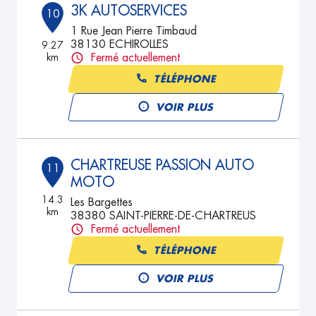
3K AUTOSERVICES
10
1 Rue Jean Pierre Timbaud
38130 ECHIROLLES
9.27
km
Fermé actuellement
TÉLÉPHONE
VOIR PLUS
CHARTREUSE PASSION AUTO
11
MOTO
14.3
Les Bargettes
km
38380 SAINT-PIERRE-DE-CHARTREUS
Fermé actuellement
TÉLÉPHONE
VOIR PLUS