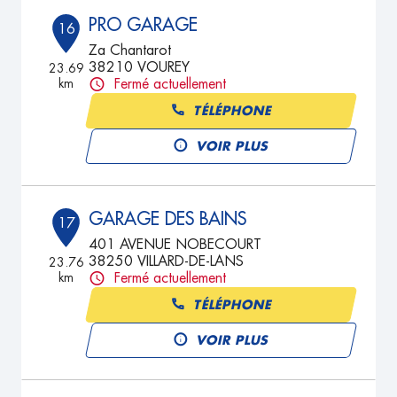
PRO GARAGE
16
Za Chantarot
38210 VOUREY
23.69
km
Fermé actuellement
TÉLÉPHONE
VOIR PLUS
GARAGE DES BAINS
17
401 AVENUE NOBECOURT
38250 VILLARD-DE-LANS
23.76
km
Fermé actuellement
TÉLÉPHONE
VOIR PLUS