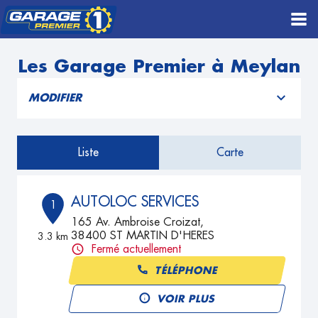
Les Garage Premier à Meylan
MODIFIER
Liste
Carte
AUTOLOC SERVICES
1
165 Av. Ambroise Croizat,
38400 ST MARTIN D'HERES
3.3 km
Fermé actuellement
TÉLÉPHONE
VOIR PLUS