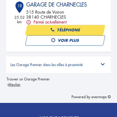
GARAGE DE CHARNECLES
18
515 Route de Voiron
38140 CHARNECLES
25.02
km
Fermé actuellement
TÉLÉPHONE
VOIR PLUS
Les Garage Premier dans les villes à proximité
Trouver un Garage Premier
Meylan
Powered by
evermaps ©