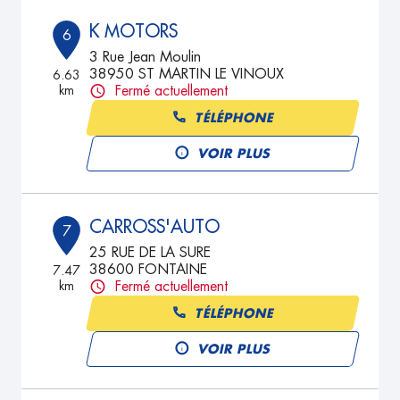
K MOTORS
6
3 Rue Jean Moulin
38950 ST MARTIN LE VINOUX
6.63
km
Fermé actuellement
TÉLÉPHONE
VOIR PLUS
CARROSS'AUTO
7
25 RUE DE LA SURE
38600 FONTAINE
7.47
km
Fermé actuellement
TÉLÉPHONE
VOIR PLUS