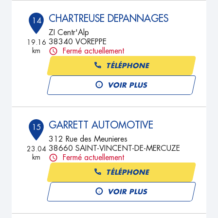
CHARTREUSE DEPANNAGES
14
ZI Centr'Alp
38340 VOREPPE
19.16
km
Fermé actuellement
TÉLÉPHONE
VOIR PLUS
GARRETT AUTOMOTIVE
15
312 Rue des Meunieres
38660 SAINT-VINCENT-DE-MERCUZE
23.04
km
Fermé actuellement
TÉLÉPHONE
VOIR PLUS