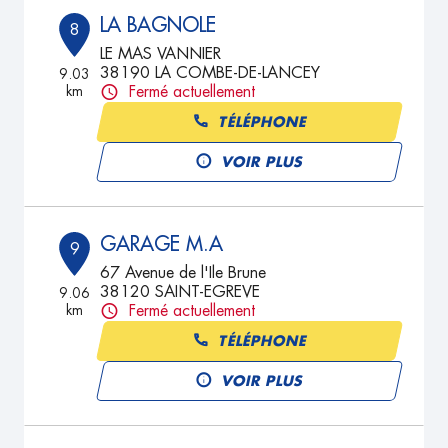
LA BAGNOLE
8
LE MAS VANNIER
38190 LA COMBE-DE-LANCEY
9.03
km
Fermé actuellement
TÉLÉPHONE
VOIR PLUS
GARAGE M.A
9
67 Avenue de l'Ile Brune
38120 SAINT-EGREVE
9.06
km
Fermé actuellement
TÉLÉPHONE
VOIR PLUS