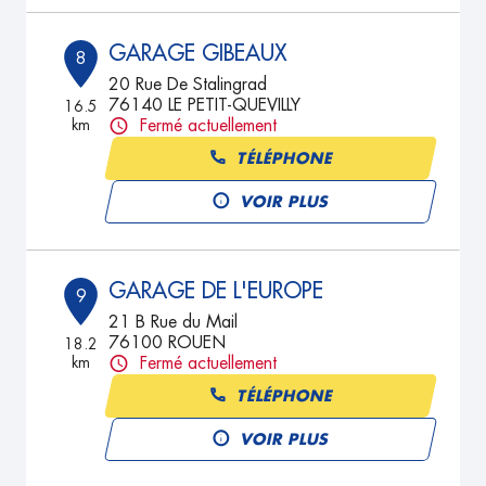
GARAGE GIBEAUX
8
20 Rue De Stalingrad
76140 LE PETIT-QUEVILLY
16.5
km
Fermé actuellement
TÉLÉPHONE
VOIR PLUS
GARAGE DE L'EUROPE
9
21 B Rue du Mail
76100 ROUEN
18.2
km
Fermé actuellement
TÉLÉPHONE
VOIR PLUS