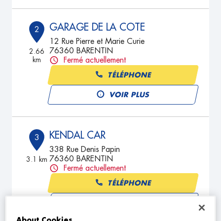
GARAGE DE LA COTE
2
12 Rue Pierre et Marie Curie
76360 BARENTIN
2.66
km
Fermé actuellement
TÉLÉPHONE
VOIR PLUS
KENDAL CAR
3
338 Rue Denis Papin
76360 BARENTIN
3.1 km
Fermé actuellement
TÉLÉPHONE
VOIR PLUS
About Cookies