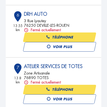
DRH AUTO
6
3 Rue Lyautey
76250 DEVILLE-LES-ROUEN
13.55
km
Fermé actuellement
TÉLÉPHONE
VOIR PLUS
ATELIER SERVICES DE TOTES
7
Zone Artisanale
76890 TOTES
13.8
km
Fermé actuellement
TÉLÉPHONE
VOIR PLUS