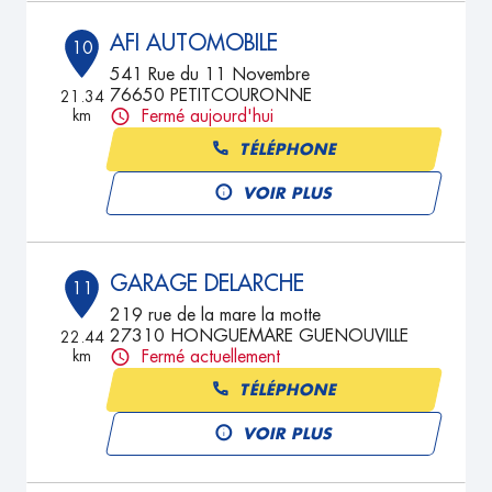
AFI AUTOMOBILE
10
541 Rue du 11 Novembre
76650 PETITCOURONNE
21.34
km
Fermé aujourd'hui
TÉLÉPHONE
VOIR PLUS
GARAGE DELARCHE
11
219 rue de la mare la motte
27310 HONGUEMARE GUENOUVILLE
22.44
km
Fermé actuellement
TÉLÉPHONE
VOIR PLUS