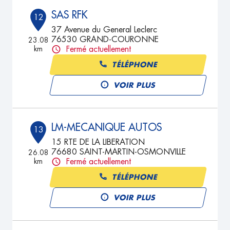
SAS RFK
12
37 Avenue du General Leclerc
76530 GRAND-COURONNE
23.08
km
Fermé actuellement
TÉLÉPHONE
VOIR PLUS
LM-MECANIQUE AUTOS
13
15 RTE DE LA LIBERATION
76680 SAINT-MARTIN-OSMONVILLE
26.08
km
Fermé actuellement
TÉLÉPHONE
VOIR PLUS