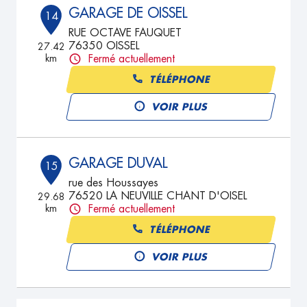
GARAGE DE OISSEL
14
RUE OCTAVE FAUQUET
76350 OISSEL
27.42
km
Fermé actuellement
TÉLÉPHONE
VOIR PLUS
GARAGE DUVAL
15
rue des Houssayes
76520 LA NEUVILLE CHANT D'OISEL
29.68
km
Fermé actuellement
TÉLÉPHONE
VOIR PLUS