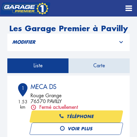
Les Garage Premier à Pavilly
MODIFIER
Liste
Carte
MECA DS
1
Rouge Grange
76570 PAVILLY
1.53
km
Fermé actuellement
TÉLÉPHONE
VOIR PLUS