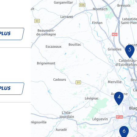
PLUS
5
PLUS
4
6