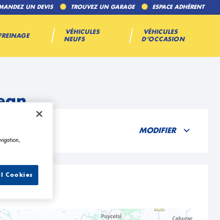
MANDEZ UN DEVIS
TROUVEZ UN GARAGE
ESPACE ADHÉRENT
VÉHICULES
VÉHICULES
FREINAGE
NEUFS
D’OCCASION
Jean
MODIFIER
vigation,
ll Cookies