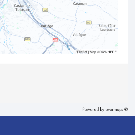
Leaflet
| Map ©2026
HERE
Powered by
evermaps ©