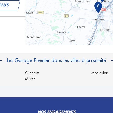
PLUS
8
PLUS
Les Garage Premier dans les villes à proximité
Cugnaux
Montauban
Muret
PLUS
NOS ENGAGEMENTS