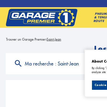
PNEUM
& TENU
ROUTE
Trouver un Garage Premier
Saint-Jean
Les
About C
Ma recherche :
Saint-Jean
By clicking 
analyze site 
Cookie 