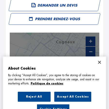
DEMANDER UN DEVIS
PRENDRE RENDEZ-VOUS
+
−
About Cookies
By clicking “Accept All Cookies”, you agree to the storing of cookies on
your device to enhance site navigation, analyze site usage, and assist in our
marketing efforts.
Politique de cookies
Reject All
Accept All Cookies
NAVIGUER
ITINÉRAIRE