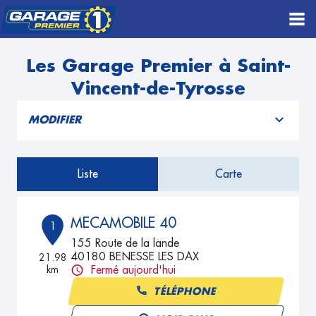
Les Garage Premier à Saint-
Vincent-de-Tyrosse
MODIFIER
Liste
Carte
MECAMOBILE 40
1
155 Route de la lande
40180 BENESSE LES DAX
21.98
km
Fermé aujourd'hui
TÉLÉPHONE