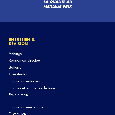
LA QUALITÉ AU
MEILLEUR PRIX
ENTRETIEN &
RÉVISION
Vidange
Révision constructeur
Batterie
Climatisation
Diagnostic entretien
Disques et plaquettes de frein
Frein à main
Diagnostic mécanique
Distribution