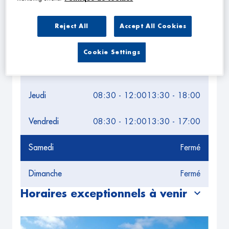
Lundi
08:30 - 12:00
13:30 - 18:00
Reject All
Accept All Cookies
Mardi
08:30 - 12:00
13:30 - 18:00
Cookie Settings
Mercredi
08:30 - 12:00
13:30 - 18:00
Jeudi
08:30 - 12:00
13:30 - 18:00
Vendredi
08:30 - 12:00
13:30 - 17:00
Samedi
Fermé
Dimanche
Fermé
Horaires exceptionnels à venir